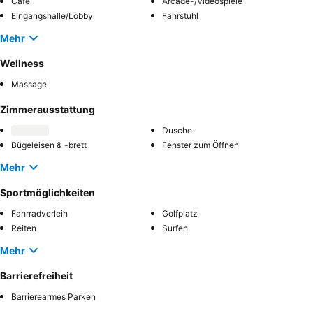
Café
Arcade-/Videospiele
Eingangshalle/Lobby
Fahrstuhl
Mehr
Wellness
Massage
Zimmerausstattung
Dusche
Bügeleisen & -brett
Fenster zum Öffnen
Mehr
Sportmöglichkeiten
Fahrradverleih
Golfplatz
Reiten
Surfen
Mehr
Barrierefreiheit
Barrierearmes Parken