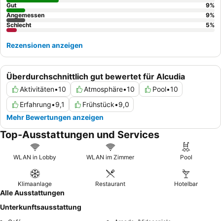
Gut
9
%
Angemessen
9
%
Schlecht
5
%
Rezensionen anzeigen
Überdurchschnittlich gut bewertet für Alcudia
Aktivitäten
•
10
Atmosphäre
•
10
Pool
•
10
Erfahrung
•
9,1
Frühstück
•
9,0
Mehr Bewertungen anzeigen
Top-Ausstattungen und Services
WLAN in Lobby
WLAN im Zimmer
Pool
Klimaanlage
Restaurant
Hotelbar
Alle Ausstattungen
Unterkunftsausstattung