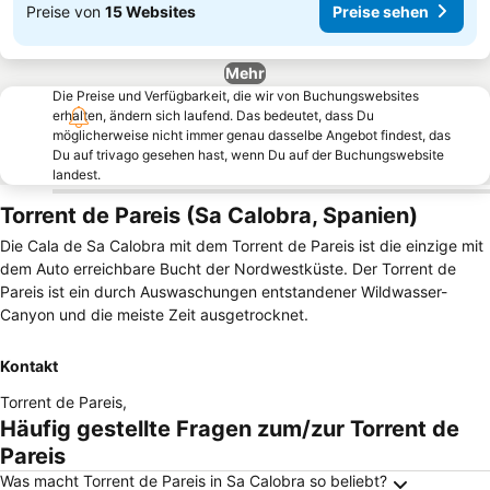
Preise von
15 Websites
Preise sehen
Mehr
Die Preise und Verfügbarkeit, die wir von Buchungswebsites
erhalten, ändern sich laufend. Das bedeutet, dass Du
möglicherweise nicht immer genau dasselbe Angebot findest, das
Du auf trivago gesehen hast, wenn Du auf der Buchungswebsite
landest.
Torrent de Pareis (Sa Calobra, Spanien)
Die Cala de Sa Calobra mit dem Torrent de Pareis ist die einzige mit
dem Auto erreichbare Bucht der Nordwestküste. Der Torrent de
Pareis ist ein durch Auswaschungen entstandener Wildwasser-
Canyon und die meiste Zeit ausgetrocknet.
Kontakt
Torrent de Pareis
,
Häufig gestellte Fragen zum/zur Torrent de
Pareis
Was macht Torrent de Pareis in Sa Calobra so beliebt?