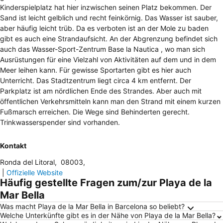
Kinderspielplatz hat hier inzwischen seinen Platz bekommen. Der
Sand ist leicht gelblich und recht feinkörnig. Das Wasser ist sauber,
aber häufig leicht trüb. Da es verboten ist an der Mole zu baden
gibt es auch eine Strandaufsicht. An der Abgrenzung befindet sich
auch das Wasser-Sport-Zentrum Base la Nautica , wo man sich
Ausrüstungen für eine Vielzahl von Aktivitäten auf dem und in dem
Meer leihen kann. Für gewisse Sportarten gibt es hier auch
Unterricht. Das Stadtzentrum liegt circa 4 km entfernt. Der
Parkplatz ist am nördlichen Ende des Strandes. Aber auch mit
öffentlichen Verkehrsmitteln kann man den Strand mit einem kurzen
Fußmarsch erreichen. Die Wege sind Behinderten gerecht.
Trinkwasserspender sind vorhanden.
Kontakt
Ronda del Litoral
,
08003
,
|
Offizielle Website
Häufig gestellte Fragen zum/zur Playa de la
Mar Bella
Was macht Playa de la Mar Bella in Barcelona so beliebt?
Welche Unterkünfte gibt es in der Nähe von Playa de la Mar Bella?