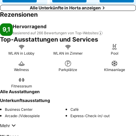
Alle Unterkünfte in Horta anzeigen
Rezensionen
Hervorragend
9,1
basierend auf 266 Bewertungen von
Top-Websites
Top-Ausstattungen und Services
WLAN in Lobby
WLAN im Zimmer
Pool
Wellness
Parkplätze
Klimaanlage
Fitnessraum
Alle Ausstattungen
Unterkunftsausstattung
Business Center
Café
Arcade-/Videospiele
Express-Check-in/-out
Mehr