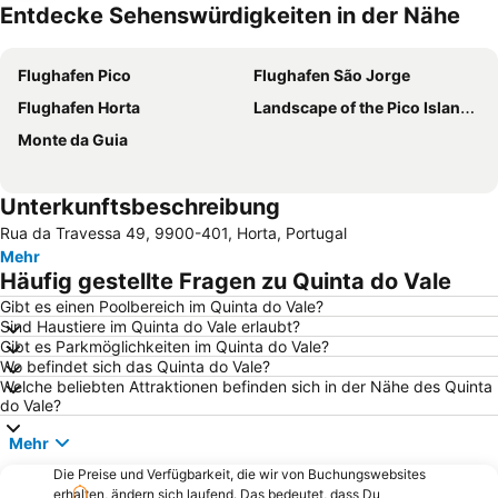
Entdecke Sehenswürdigkeiten in der Nähe
Karte vergrößern
Flughafen Pico
Flughafen São Jorge
Flughafen Horta
Landscape of the Pico Island Vineyard Culture
Monte da Guia
Unterkunftsbeschreibung
Rua da Travessa 49, 9900-401, Horta, Portugal
Mehr
Häufig gestellte Fragen zu Quinta do Vale
Gibt es einen Poolbereich im Quinta do Vale?
Sind Haustiere im Quinta do Vale erlaubt?
Gibt es Parkmöglichkeiten im Quinta do Vale?
Wo befindet sich das Quinta do Vale?
Welche beliebten Attraktionen befinden sich in der Nähe des Quinta
do Vale?
Mehr
Die Preise und Verfügbarkeit, die wir von Buchungswebsites
erhalten, ändern sich laufend. Das bedeutet, dass Du