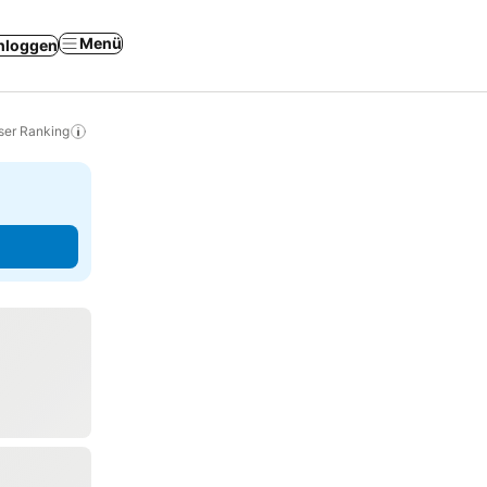
Menü
nloggen
ser Ranking