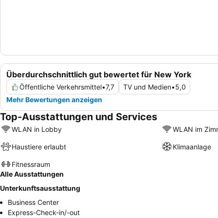
Überdurchschnittlich gut bewertet für New York
Öffentliche Verkehrsmittel
•
7,7
TV und Medien
•
5,0
Mehr Bewertungen anzeigen
Top-Ausstattungen und Services
WLAN in Lobby
WLAN im Zim
Haustiere erlaubt
Klimaanlage
Fitnessraum
Alle Ausstattungen
Unterkunftsausstattung
Business Center
Express-Check-in/-out