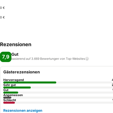
0 €
0 €
Rezensionen
Gut
7,9
basierend auf 3.669 Bewertungen von
Top-Websites
Gästerezensionen
Hervorragend
Sehr gut
Gut
Angemessen
Schlecht
Rezensionen anzeigen