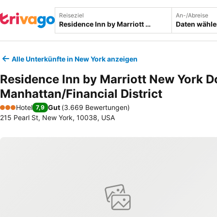
Reiseziel
An-/Abreise
Daten wähl
Alle Unterkünfte in New York anzeigen
Residence Inn by Marriott New York
Manhattan/Financial District
Hotel
Gut
(
3.669 Bewertungen
)
7,9
3 Sterne
215 Pearl St, New York, 10038, USA