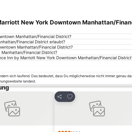
 Marriott New York Downtown Manhattan/Finan
wntown Manhattan/Financial District?
attan/Financial District erlaubt?
owntown Manhattan/Financial District?
Manhattan/Financial District?
nce Inn by Marriott New York Downtown Manhattan/Financial District
ändern sich laufend. Das bedeutet, dass Du möglicherweise nicht immer genau da
chungswebsite landest.
ung
riten hinzufügen
Zu Favoriten hinzufügen
Teilen