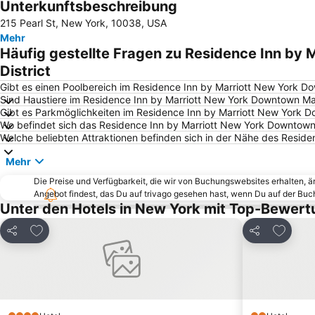
Unterkunftsbeschreibung
215 Pearl St, New York, 10038, USA
Mehr
Häufig gestellte Fragen zu Residence Inn by
District
Gibt es einen Poolbereich im Residence Inn by Marriott New York Do
Sind Haustiere im Residence Inn by Marriott New York Downtown Manh
Gibt es Parkmöglichkeiten im Residence Inn by Marriott New York D
Wo befindet sich das Residence Inn by Marriott New York Downtown 
Welche beliebten Attraktionen befinden sich in der Nähe des Reside
Mehr
Die Preise und Verfügbarkeit, die wir von Buchungswebsites erhalten, 
Angebot findest, das Du auf trivago gesehen hast, wenn Du auf der Bu
Unter den Hotels in New York mit Top-Bewert
Zu Favoriten hinzufügen
Zu Favo
Teilen
Teilen