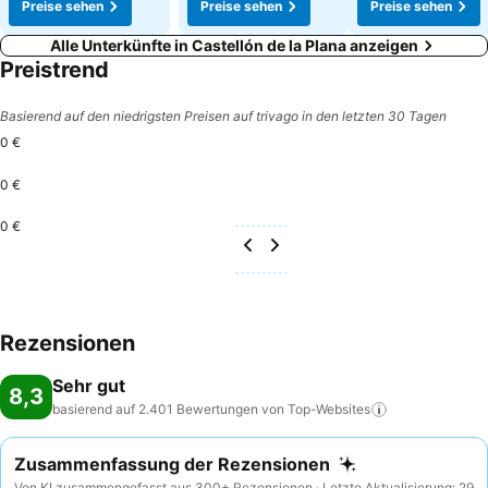
Preise sehen
Preise sehen
Preise sehen
Alle Unterkünfte in Castellón de la Plana anzeigen
Preistrend
Basierend auf den niedrigsten Preisen auf trivago in den letzten 30 Tagen
0 €
0 €
0 €
Rezensionen
Sehr gut
8,3
basierend auf 2.401 Bewertungen von
Top-Websites
Zusammenfassung der Rezensionen
Von KI zusammengefasst aus 300+ Rezensionen · Letzte Aktualisierung: 29