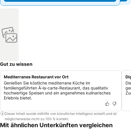
Gut zu wissen
Mediterranes Restaurant vor Ort
Di
Genießen Sie köstliche mediterrane Küche im
Di
familiengeführten À-la-carte-Restaurant, das qualitativ
ge
hochwertige Speisen und ein angenehmes kulinarisches
Zu
Erlebnis bietet.
Dieser Inhalt wurde mithilfe von künstlicher Intelligenz erstellt und ist
möglicherweise nicht zu 100 % korrekt.
Mit ähnlichen Unterkünften vergleichen