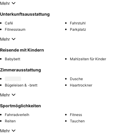
Mehr
Unterkunftsausstattung
Café
Fahrstuhl
Fitnessraum
Parkplatz
Mehr
Reisende mit Kindern
Babybett
Mahlzeiten für Kinder
Zimmerausstattung
Dusche
Bügeleisen & -brett
Haartrockner
Mehr
Sportmöglichkeiten
Fahrradverleih
Fitness
Reiten
Tauchen
Mehr