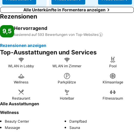
Alle Unterkünfte in Formentera anzeigen
Rezensionen
Hervorragend
9,5
basierend auf 593 Bewertungen von
Top-Websites
Rezensionen anzeigen
Top-Ausstattungen und Services
WLAN in Lobby
WLAN im Zimmer
Pool
Wellness
Parkplätze
Klimaanlage
Restaurant
Hotelbar
Fitnessraum
Alle Ausstattungen
Wellness
Beauty Center
Dampfbad
Massage
Sauna