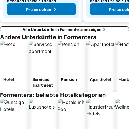
genauen Preise zu sehen
genauen Preise zu 
Preise sehen
Preise se
Alle Unterkünfte in Formentera anzeigen
Andere Unterkünfte in Formentera
Hotel
Serviced
Pension
Aparthotel
Host
apartment
Formentera: beliebte Hotelkategorien