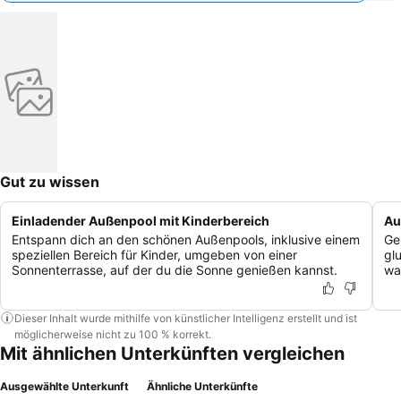
Gut zu wissen
Einladender Außenpool mit Kinderbereich
Au
Entspann dich an den schönen Außenpools, inklusive einem
Ge
speziellen Bereich für Kinder, umgeben von einer
gl
Sonnenterrasse, auf der du die Sonne genießen kannst.
wa
Dieser Inhalt wurde mithilfe von künstlicher Intelligenz erstellt und ist
möglicherweise nicht zu 100 % korrekt.
Mit ähnlichen Unterkünften vergleichen
Ausgewählte Unterkunft
Ähnliche Unterkünfte