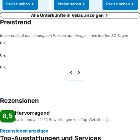
Preise sehen
Preise sehen
Preise sehen
Alle Unterkünfte in Velas anzeigen
Preistrend
Basierend auf den niedrigsten Preisen auf trivago in den letzten 30 Tagen
0 €
0 €
0 €
Rezensionen
Hervorragend
8,5
basierend auf 1.112 Bewertungen von
Top-Websites
Rezensionen anzeigen
Top-Ausstattungen und Services