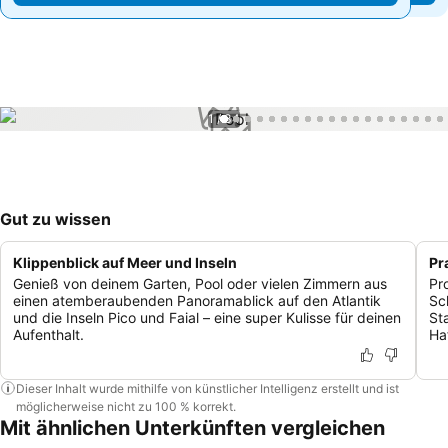
1 / 34
Gut zu wissen
Klippenblick auf Meer und Inseln
Pr
Genieß von deinem Garten, Pool oder vielen Zimmern aus
Pr
einen atemberaubenden Panoramablick auf den Atlantik
Sc
und die Inseln Pico und Faial – eine super Kulisse für deinen
St
Aufenthalt.
Ha
Dieser Inhalt wurde mithilfe von künstlicher Intelligenz erstellt und ist
möglicherweise nicht zu 100 % korrekt.
Mit ähnlichen Unterkünften vergleichen