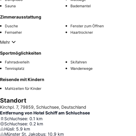
Sauna
Bademantel
Zimmerausstattung
Dusche
Fenster zum Öffnen
Fernseher
Haartrockner
Mehr
Sportmöglichkeiten
Fahrradverleih
Skifahren
Tennisplatz
Wanderwege
Reisende mit Kindern
Mahlzeiten für Kinder
Standort
Kirchpl. 7, 79859, Schluchsee, Deutschland
Entfernung von Hotel Schiff am Schluchsee
Schluchsee
:
0.1
km
Schluchsee
:
0.2
km
Hüsli
:
5.9
km
Münster St. Jakobus
:
10.9
km