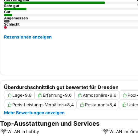
Sehr gut
Gut
Angemessen
Schlecht
Rezensionen anzeigen
Überdurchschnittlich gut bewertet für Dresden
Lage
•
9,8
Erfahrung
•
9,6
Atmosphäre
•
9,6
Pool
Preis-Leistungs-Verhältnis
•
8,4
Restaurant
•
8,4
Unter
Mehr Bewertungen anzeigen
Top-Ausstattungen und Services
WLAN in Lobby
WLAN im Zim