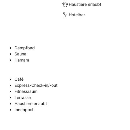
Haustiere erlaubt
Hotelbar
Dampfbad
Sauna
Hamam
Café
Express-Check-in/-out
Fitnessraum
Terrasse
Haustiere erlaubt
Innenpool