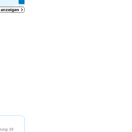
n anzeigen
rung: 29