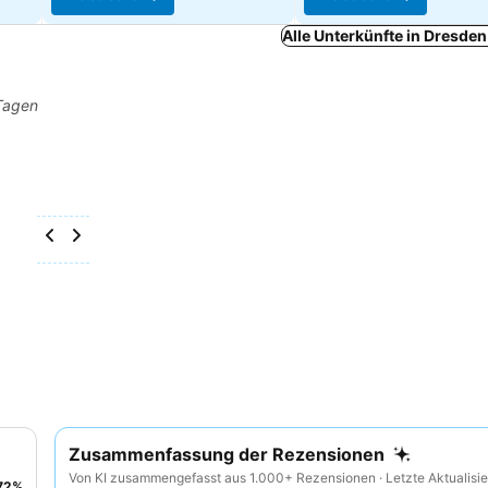
Alle Unterkünfte in Dresde
 Tagen
Zusammenfassung der Rezensionen
Von KI zusammengefasst aus 1.000+ Rezensionen · Letzte Aktualisie
72
%