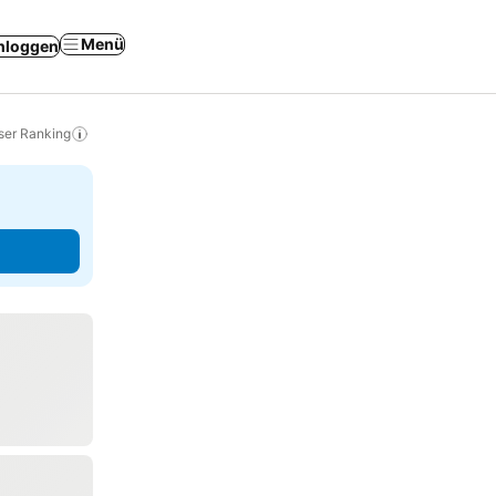
Menü
nloggen
ser Ranking