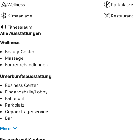
Wellness
Parkplätze
Klimaanlage
Restaurant
Fitnessraum
Alle Ausstattungen
Wellness
Beauty Center
Massage
Körperbehandlungen
Unterkunftsausstattung
Business Center
Eingangshalle/Lobby
Fahrstuhl
Parkplatz
Gepäckträgerservice
Bar
Mehr
Reisende mit Kindern