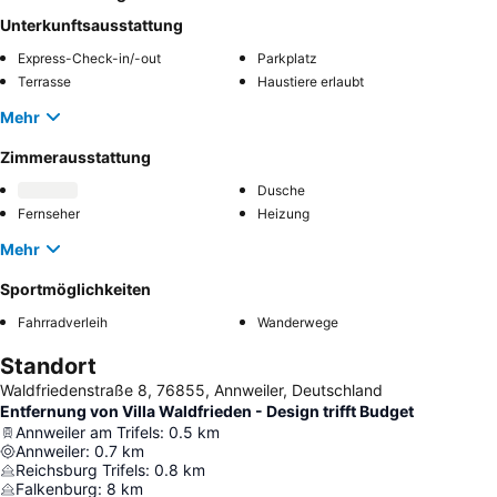
Unterkunftsausstattung
Express-Check-in/-out
Parkplatz
Terrasse
Haustiere erlaubt
Mehr
Zimmerausstattung
Dusche
Fernseher
Heizung
Mehr
Sportmöglichkeiten
Fahrradverleih
Wanderwege
Standort
Waldfriedenstraße 8, 76855, Annweiler, Deutschland
Entfernung von Villa Waldfrieden - Design trifft Budget
Annweiler am Trifels
:
0.5
km
Annweiler
:
0.7
km
Reichsburg Trifels
:
0.8
km
Falkenburg
:
8
km