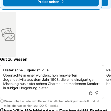
Preise sehen
Preise sehen
Gut zu wissen
Historische Jugendstilvilla
Pa
Übernachte in einer wunderschön renovierten
Ge
Jugendstilvilla aus dem Jahr 1908, die eine einzigartige
un
Mischung aus historischem Charme und modernem Komfort
be
in ruhiger Umgebung bietet.
Dieser Inhalt wurde mithilfe von künstlicher Intelligenz erstellt und ist
möglicherweise nicht zu 100 % korrekt.