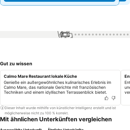
1 / 40
Gut zu wissen
Calmo Mare Restaurant lokale Küche
En
Genieße ein außergewöhnliches kulinarisches Erlebnis im
En
Calmo Mare, das nationale Gerichte mit französischen
un
Techniken und einem idyllischen Terrassenblick bietet.
ve
Dieser Inhalt wurde mithilfe von künstlicher Intelligenz erstellt und ist
möglicherweise nicht zu 100 % korrekt.
Mit ähnlichen Unterkünften vergleichen
Ausgewählte Unterkunft
Ähnliche Unterkünfte