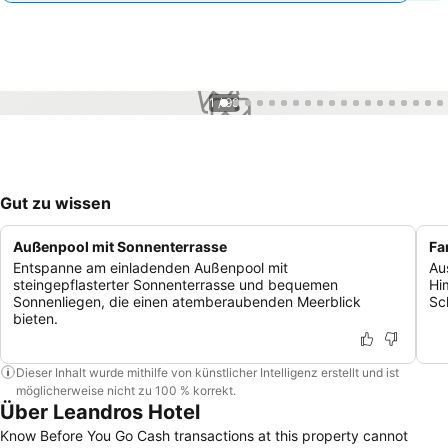
1 / 99
Gut zu wissen
Außenpool mit Sonnenterrasse
Fa
Entspanne am einladenden Außenpool mit
Au
steingepflasterter Sonnenterrasse und bequemen
Hi
Sonnenliegen, die einen atemberaubenden Meerblick
Sc
bieten.
Dieser Inhalt wurde mithilfe von künstlicher Intelligenz erstellt und ist
möglicherweise nicht zu 100 % korrekt.
Über Leandros Hotel
Know Before You Go Cash transactions at this property cannot