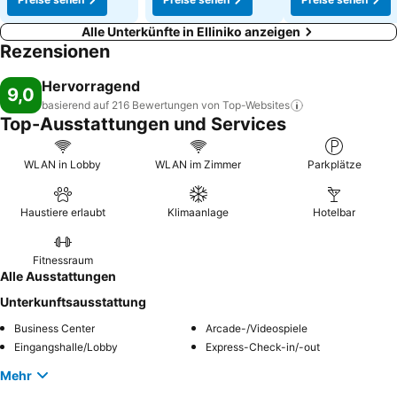
Alle Unterkünfte in Elliniko anzeigen
Rezensionen
Hervorragend
9,0
basierend auf 216 Bewertungen von
Top-Websites
Top-Ausstattungen und Services
WLAN in Lobby
WLAN im Zimmer
Parkplätze
Haustiere erlaubt
Klimaanlage
Hotelbar
Fitnessraum
Alle Ausstattungen
Unterkunftsausstattung
Business Center
Arcade-/Videospiele
Eingangshalle/Lobby
Express-Check-in/-out
Mehr