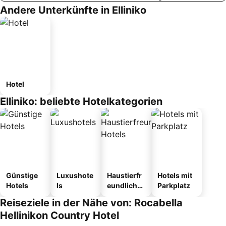
Andere Unterkünfte in Elliniko
Hotel
Elliniko: beliebte Hotelkategorien
Günstige
Luxushote
Haustierfr
Hotels mit
Hotels
ls
eundliche
Parkplatz
Hotels
Reiseziele in der Nähe von: Rocabella
Hellinikon Country Hotel