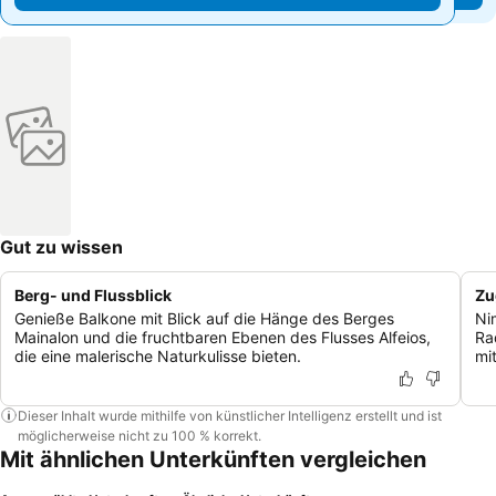
Gut zu wissen
Berg- und Flussblick
Zu
Genieße Balkone mit Blick auf die Hänge des Berges
Ni
Mainalon und die fruchtbaren Ebenen des Flusses Alfeios,
Ra
die eine malerische Naturkulisse bieten.
mi
Dieser Inhalt wurde mithilfe von künstlicher Intelligenz erstellt und ist
möglicherweise nicht zu 100 % korrekt.
Mit ähnlichen Unterkünften vergleichen