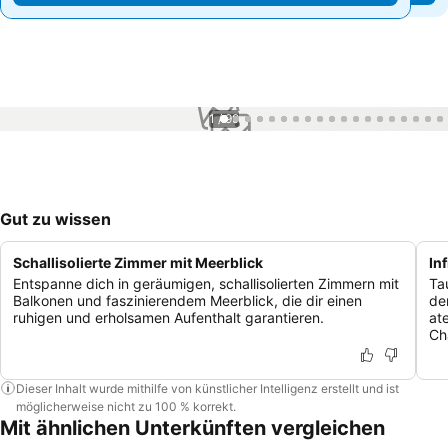
1 / 99
Gut zu wissen
Schallisolierte Zimmer mit Meerblick
In
Entspanne dich in geräumigen, schallisolierten Zimmern mit
Ta
Balkonen und faszinierendem Meerblick, die dir einen
de
ruhigen und erholsamen Aufenthalt garantieren.
at
Ch
Dieser Inhalt wurde mithilfe von künstlicher Intelligenz erstellt und ist
möglicherweise nicht zu 100 % korrekt.
Mit ähnlichen Unterkünften vergleichen