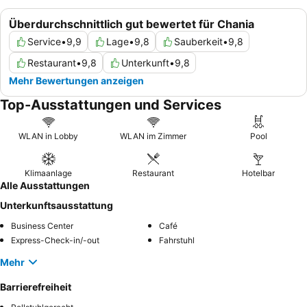
Überdurchschnittlich gut bewertet für Chania
Service
•
9,9
Lage
•
9,8
Sauberkeit
•
9,8
Restaurant
•
9,8
Unterkunft
•
9,8
Mehr Bewertungen anzeigen
Top-Ausstattungen und Services
WLAN in Lobby
WLAN im Zimmer
Pool
Klimaanlage
Restaurant
Hotelbar
Alle Ausstattungen
Unterkunftsausstattung
Business Center
Café
Express-Check-in/-out
Fahrstuhl
Mehr
Barrierefreiheit