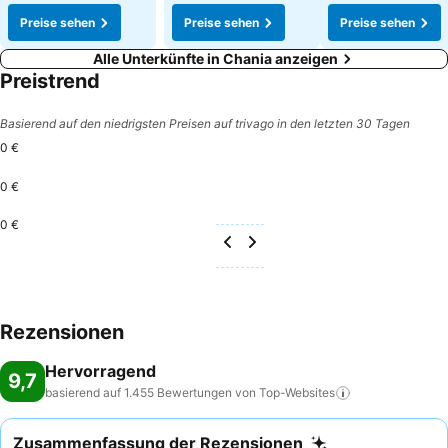
Preise sehen
Preise sehen
Preise sehen
Alle Unterkünfte in Chania anzeigen
Preistrend
Basierend auf den niedrigsten Preisen auf trivago in den letzten 30 Tagen
0 €
0 €
0 €
Rezensionen
Hervorragend
9,7
basierend auf 1.455 Bewertungen von
Top-Websites
Zusammenfassung der Rezensionen