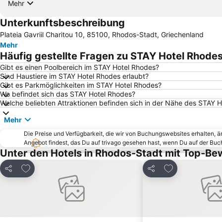
Mehr
Unterkunftsbeschreibung
Plateia Gavriil Charitou 10, 85100, Rhodos-Stadt, Griechenland
Mehr
Häufig gestellte Fragen zu STAY Hotel Rhode
Gibt es einen Poolbereich im STAY Hotel Rhodes?
Sind Haustiere im STAY Hotel Rhodes erlaubt?
Gibt es Parkmöglichkeiten im STAY Hotel Rhodes?
Wo befindet sich das STAY Hotel Rhodes?
Welche beliebten Attraktionen befinden sich in der Nähe des STAY 
Mehr
Die Preise und Verfügbarkeit, die wir von Buchungswebsites erhalten, 
Angebot findest, das Du auf trivago gesehen hast, wenn Du auf der Bu
Unter den Hotels in Rhodos-Stadt mit Top-B
Zu Favoriten hinzufügen
Zu Favoriten h
Teilen
Teilen