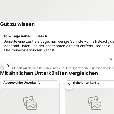
Gut zu wissen
Top-Lage nahe Elli Beach
Genieße eine zentrale Lage, nur wenige Schritte vom Elli Beach, 
Mandraki-Hafen und der charmanten Altstadt entfernt, sodass du
alles mühelos erkunden kannst.
Dieser Inhalt wurde mithilfe von künstlicher Intelligenz erstellt und ist mögli
Mit ähnlichen Unterkünften vergleichen
Ausgewählte Unterkunft
Ähnliche Unterkünfte
weiter