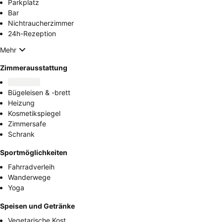
Parkplatz
Bar
Nichtraucherzimmer
24h-Rezeption
Mehr
Zimmerausstattung
Bügeleisen & -brett
Heizung
Kosmetikspiegel
Zimmersafe
Schrank
Sportmöglichkeiten
Fahrradverleih
Wanderwege
Yoga
Speisen und Getränke
Vegetarische Kost