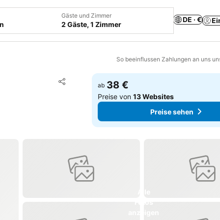
Gäste und Zimmer
DE · €
Ei
en
2 Gäste, 1 Zimmer
So beeinflussen Zahlungen an uns un
Zu Favoriten hinzufügen
38 €
ab
Teilen
Preise von
13 Websites
Preise sehen