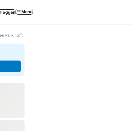
Menü
nloggen
ser Ranking