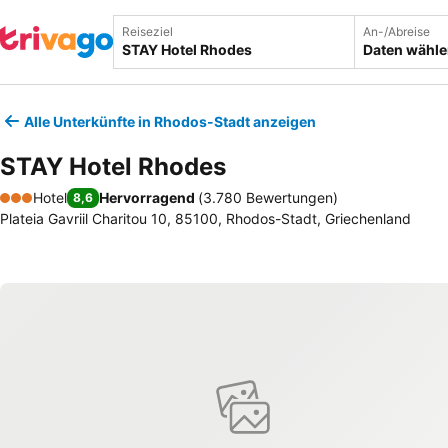
Reiseziel
An-/Abreise
Daten wähl
Alle Unterkünfte in Rhodos-Stadt anzeigen
STAY Hotel Rhodes
Hotel
Hervorragend
(
3.780 Bewertungen
)
8,6
3 Sterne
Plateia Gavriil Charitou 10, 85100, Rhodos-Stadt, Griechenland