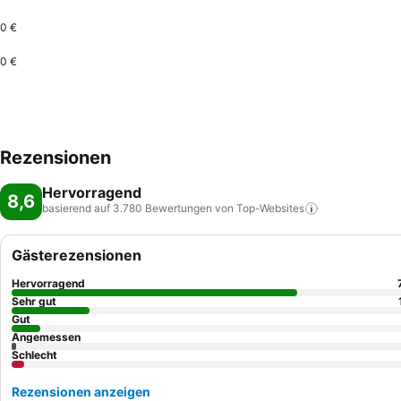
0 €
0 €
Rezensionen
Hervorragend
8,6
basierend auf 3.780 Bewertungen von
Top-Websites
Gästerezensionen
Hervorragend
Sehr gut
Gut
Angemessen
Schlecht
Rezensionen anzeigen