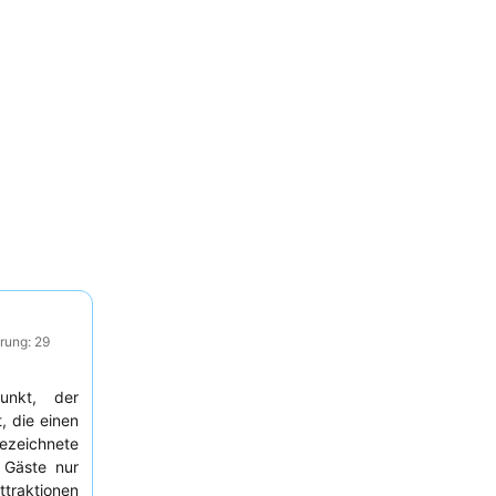
rung: 29
punkt, der
, die einen
ezeichnete
 Gäste nur
traktionen