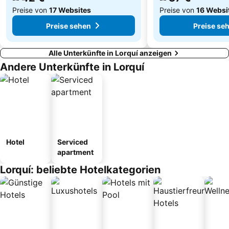
Preise von
17 Websites
Preise von
16 Websi
Preise sehen
Preise se
Alle Unterkünfte in Lorquí anzeigen
Andere Unterkünfte in Lorquí
Hotel
Serviced
apartment
Lorquí: beliebte Hotelkategorien