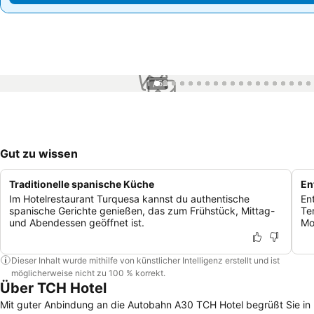
1 / 52
Gut zu wissen
Traditionelle spanische Küche
En
Im Hotelrestaurant Turquesa kannst du authentische
En
spanische Gerichte genießen, das zum Frühstück, Mittag-
Te
und Abendessen geöffnet ist.
Mo
Dieser Inhalt wurde mithilfe von künstlicher Intelligenz erstellt und ist
möglicherweise nicht zu 100 % korrekt.
Über TCH Hotel
Mit guter Anbindung an die Autobahn A30 TCH Hotel begrüßt Sie in