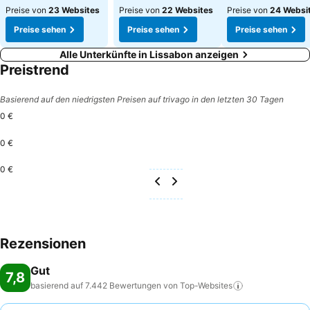
Preise von
23 Websites
Preise von
22 Websites
Preise von
24 Websi
Preise sehen
Preise sehen
Preise sehen
Alle Unterkünfte in Lissabon anzeigen
Preistrend
Basierend auf den niedrigsten Preisen auf trivago in den letzten 30 Tagen
0 €
0 €
0 €
Rezensionen
Gut
7,8
basierend auf 7.442 Bewertungen von
Top-Websites