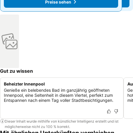
Preise sehen
Preise sehen
Gut zu wissen
Beheizter Innenpool
Au
Genieße ein belebendes Bad im ganzjährig geöffneten
Ge
Innenpool, eine Seltenheit in diesem Viertel, perfekt zum
ho
Entspannen nach einem Tag voller Stadtbesichtigungen.
mi
Dieser Inhalt wurde mithilfe von künstlicher Intelligenz erstellt und ist
möglicherweise nicht zu 100 % korrekt.