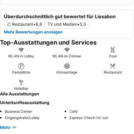
Überdurchschnittlich gut bewertet für Lissabon
Restaurant
•
8,8
TV und Medien
•
5,0
Mehr Bewertungen anzeigen
Top-Ausstattungen und Services
WLAN in Lobby
WLAN im Zimmer
Pool
Parkplätze
Klimaanlage
Restaurant
Hotelbar
Alle Ausstattungen
Unterkunftsausstattung
Business Center
Café
Eingangshalle/Lobby
Express-Check-in/-out
Mehr