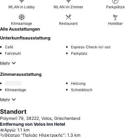
WLAN in Lobby
WLAN im Zimmer
Parkplätze
Klimaanlage
Restaurant
Hotelbar
Alle Ausstattungen
Unterkunftsausstattung
Café
Express-Check-in/-out
Fahrstuhl
Parkplatz
Mehr
Zimmerausstattung
Heizung
Klimaanlage
Schreibtisch
Mehr
Standort
Polymeri 79, 38222, Volos, Griechenland
Entfernung von Volos Inn Hotel
Αργώ
:
1.1
km
Θέατρο "Παλιάς Ηλεκτρικής"
:
1.3
km