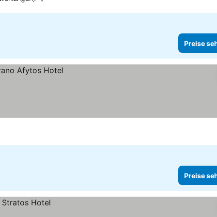
Preise se
Preise se