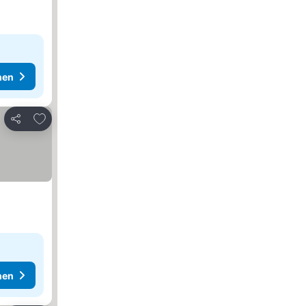
hen
Zu Favoriten hinzufügen
Teilen
hen