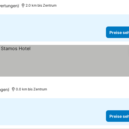
wertungen)
2.0 km bis Zentrum
Preise se
ngen)
0.0 km bis Zentrum
Preise se