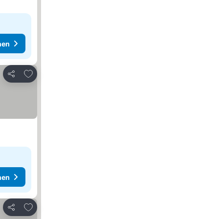
hen
Zu Favoriten hinzufügen
Teilen
hen
Zu Favoriten hinzufügen
Teilen