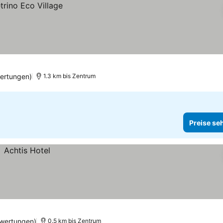
wertungen)
1.3 km bis Zentrum
Preise se
wertungen)
0.5 km bis Zentrum