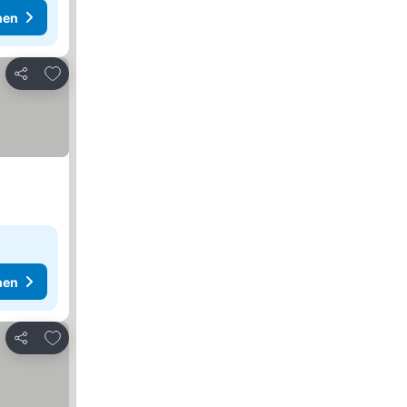
hen
Zu Favoriten hinzufügen
Teilen
hen
Zu Favoriten hinzufügen
Teilen