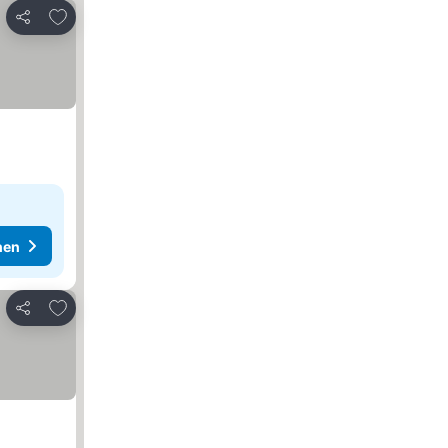
Zu Favoriten hinzufügen
Teilen
hen
Zu Favoriten hinzufügen
Teilen