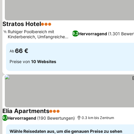
Stratos Hotel
3 Sterne
Ruhiger Poolbereich mit
Hervorragend
(1.301 Bewer
9,2
Kinderbereich, Umfangreiche
Gästebibliothek
66 €
Ab
Preise von
10 Websites
Elia Apartments
3 Sterne
Hervorragend
(190 Bewertungen)
9,1
0.3 km bis Zentrum
Wähle Reisedaten aus, um die genauen Preise zu sehen