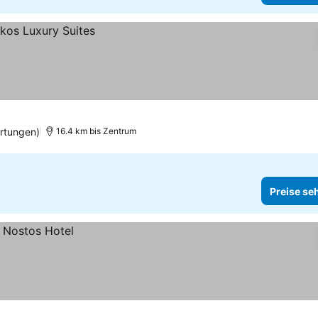
rtungen)
16.4 km bis Zentrum
Preise se