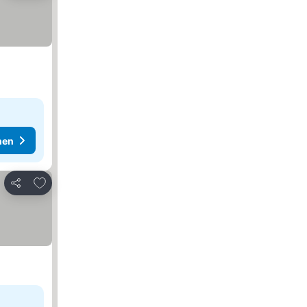
hen
Zu Favoriten hinzufügen
Teilen