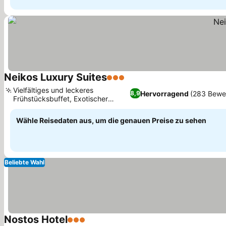
Neikos Luxury Suites
3 Sterne
Vielfältiges und leckeres
Hervorragend
(283 Bewe
8,9
Frühstücksbuffet, Exotischer
Wellenpool mit Gärten
Wähle Reisedaten aus, um die genauen Preise zu sehen
Beliebte Wahl
Nostos Hotel
3 Sterne