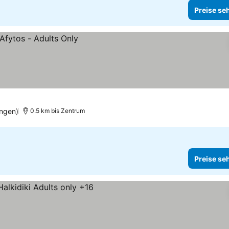
Preise se
ngen)
0.5 km bis Zentrum
Preise se