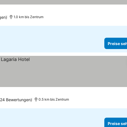
gen)
1.0 km bis Zentrum
Preise se
824 Bewertungen)
0.5 km bis Zentrum
Preise se