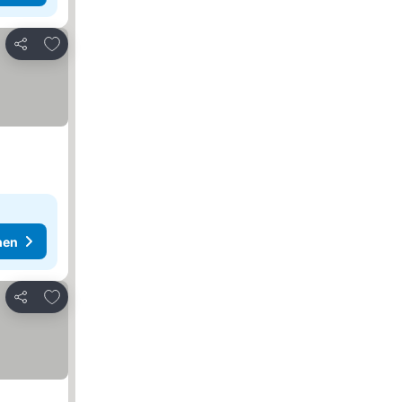
Zu Favoriten hinzufügen
Teilen
hen
Zu Favoriten hinzufügen
Teilen