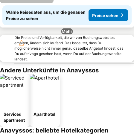
Wähle Reisedaten aus, um die genauen
Preise sehen
Preise zu sehen
Mehr
Die Preise und Verfügbarkeit, die wir von Buchungswebsites
erhalten, ändern sich laufend. Das bedeutet, dass Du
möglicherweise nicht immer genau dasselbe Angebot findest, das
Du auf trivago gesehen hast, wenn Du auf der Buchungswebsite
landest.
Andere Unterkünfte in Anavyssos
Serviced
Aparthotel
apartment
Anavyssos: beliebte Hotelkategorien