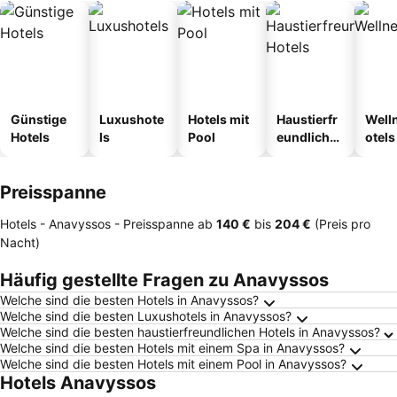
Günstige
Luxushote
Hotels mit
Haustierfr
Well
Hotels
ls
Pool
eundliche
otels
Hotels
Preisspanne
Hotels - Anavyssos -
Preisspanne
ab
‎140 €
bis
‎204 €
(Preis pro
Nacht)
Häufig gestellte Fragen zu Anavyssos
Welche sind die besten Hotels in Anavyssos?
Welche sind die besten Luxushotels in Anavyssos?
Welche sind die besten haustierfreundlichen Hotels in Anavyssos?
Welche sind die besten Hotels mit einem Spa in Anavyssos?
Welche sind die besten Hotels mit einem Pool in Anavyssos?
Hotels Anavyssos