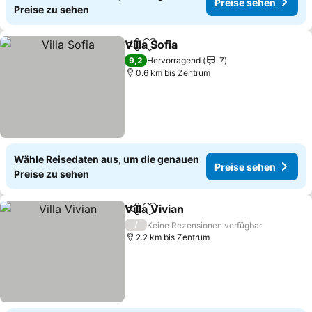
Preise sehen
Preise zu sehen
Villa Sofia
Teilen
Zu Favoriten hinzufügen
Preise sehen
9,2
Hervorragend
7
0.6 km bis Zentrum
Wähle Reisedaten aus, um die genauen
Preise sehen
Preise zu sehen
Villa Vivian
Teilen
Zu Favoriten hinzufügen
Preise sehen
/
Keine Rezensionen verfügbar
2.2 km bis Zentrum