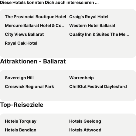
Diese Hotels könnten Dich auch interessieren ...
The Provincial Boutique Hotel
Craig's Royal Hotel
Mercure Ballarat Hotel & Convention Centre
Western Hotel Ballarat
City Views Ballarat
Quality Inn & Suites The Menzies
Royal Oak Hotel
Attraktionen - Ballarat
Sovereign Hill
Warrenheip
Creswick Regional Park
ChillOut Festival Daylesford
Top-Reiseziele
Hotels Torquay
Hotels Geelong
Hotels Bendigo
Hotels Attwood