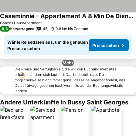
Casaminnie - Appartement A 8 Min De Disneyland Paris
Ganzes Haus/Apartment
9,3
Hervorragend
45
0.8 km bis Zentrum
Wähle Reisedaten aus, um die genauen
Preise sehen
Preise zu sehen
Mehr
Die Preise und Verfügbarkeit, die wir von Buchungswebsites
erhalten, ändern sich laufend. Das bedeutet, dass Du
möglicherweise nicht immer genau dasselbe Angebot findest, das
Du auf trivago gesehen hast, wenn Du auf der Buchungswebsite
landest.
Andere Unterkünfte in Bussy Saint Georges