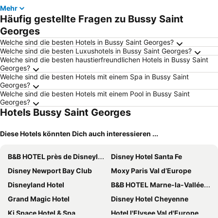
Mehr
Häufig gestellte Fragen zu Bussy Saint
Georges
Welche sind die besten Hotels in Bussy Saint Georges?
Welche sind die besten Luxushotels in Bussy Saint Georges?
Welche sind die besten haustierfreundlichen Hotels in Bussy Saint
Georges?
Welche sind die besten Hotels mit einem Spa in Bussy Saint
Georges?
Welche sind die besten Hotels mit einem Pool in Bussy Saint
Georges?
Hotels Bussy Saint Georges
Diese Hotels könnten Dich auch interessieren ...
B&B HOTEL près de Disneyland® Paris
Disney Hotel Santa Fe
Disney Newport Bay Club
Moxy Paris Val d’Europe
Disneyland Hotel
B&B HOTEL Marne-la-Vallée Val d'Europe
Grand Magic Hotel
Disney Hotel Cheyenne
Ki Space Hotel & Spa
Hotel l'Elysee Val d'Europe