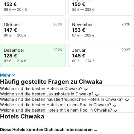
152 €
150 €
86 €
—
304 €
86 €
—
282 €
Oktober
2026
November
2026
147 €
153 €
80 €
—
268 €
87 €
—
282 €
Dezember
2026
Januar
2027
128 €
145 €
82 €
—
214 €
80 €
—
274 €
Mehr
Häufig gestellte Fragen zu Chwaka
Welche sind die besten Hotels in Chwaka?
Welche sind die besten Luxushotels in Chwaka?
Welche sind die besten haustierfreundlichen Hotels in Chwaka?
Welche sind die besten Hotels mit einem Spa in Chwaka?
Welche sind die besten Hotels mit einem Pool in Chwaka?
Hotels Chwaka
Diese Hotels könnten Dich auch interessieren ...