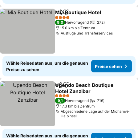
Mia Boutique Hotel
Teilen
Zu Favoriten hinzufügen
Preise 
4 Sterne
9,0
Hervorragend
272
15.0 km bis Zentrum
Ausflüge und Transferservices
Preise seh
Wähle Reisedaten aus, um die genauen
Preise sehen
Preise zu sehen
Upendo Beach Boutique
Teilen
Zu Favoriten hinzufügen
Hotel Zanzibar
Preise sehen
4 Sterne
9,1
Hervorragend
716
17.3 km bis Zentrum
Abgeschiedene Lage auf der Michamvi-
Halbinsel
Wähle Reisedaten aus, um die genauen