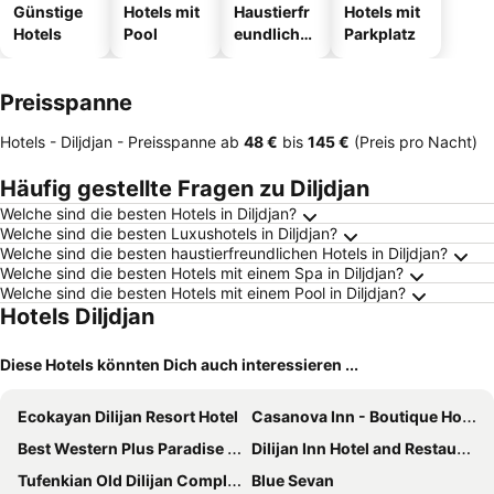
Günstige
Hotels mit
Haustierfr
Hotels mit
Hotels
Pool
eundliche
Parkplatz
Hotels
Preisspanne
Hotels - Diljdjan -
Preisspanne
ab
‎48 €
bis
‎145 €
(Preis pro Nacht)
Häufig gestellte Fragen zu Diljdjan
Welche sind die besten Hotels in Diljdjan?
Welche sind die besten Luxushotels in Diljdjan?
Welche sind die besten haustierfreundlichen Hotels in Diljdjan?
Welche sind die besten Hotels mit einem Spa in Diljdjan?
Welche sind die besten Hotels mit einem Pool in Diljdjan?
Hotels Diljdjan
Diese Hotels könnten Dich auch interessieren ...
Ecokayan Dilijan Resort Hotel
Casanova Inn - Boutique Hotel
Best Western Plus Paradise Hotel Dilijan
Dilijan Inn Hotel and Restaurant
Tufenkian Old Dilijan Complex
Blue Sevan