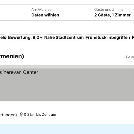
An-/Abreise
Gäste und Zimmer
Daten wählen
2 Gäste, 1 Zimmer
els
Bewertung: 8,0+
Nahe Stadtzentrum
Frühstück inbegriffen
Armenien)
So b
rtungen)
0.2 km bis Zentrum