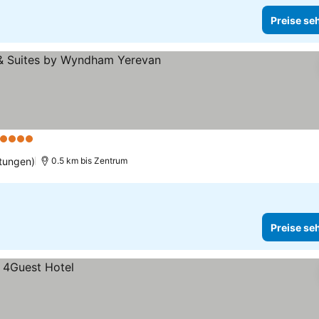
Preise se
4 Sterne
Preise sehen
tungen)
0.5 km bis Zentrum
Preise se