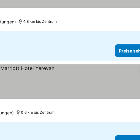
tungen)
4.8 km bis Zentrum
Preise se
ehen
tungen)
0.6 km bis Zentrum