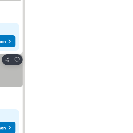
hen
Zu Favoriten hinzufügen
Teilen
hen