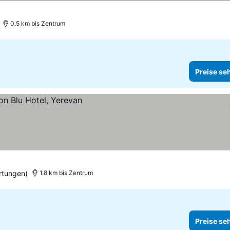
ehen
0.5 km bis Zentrum
Preise se
rtungen)
1.8 km bis Zentrum
Preise se