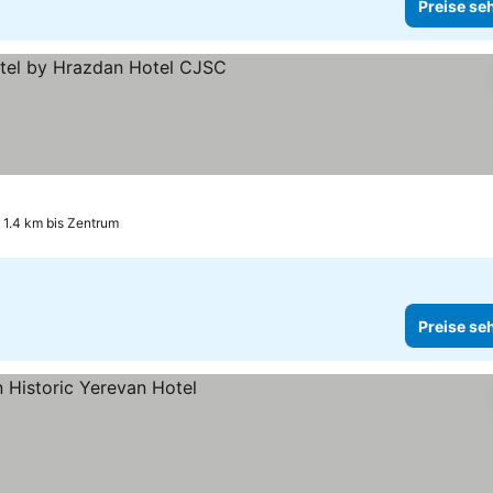
Preise se
e
Preise sehen
1.4 km bis Zentrum
Preise se