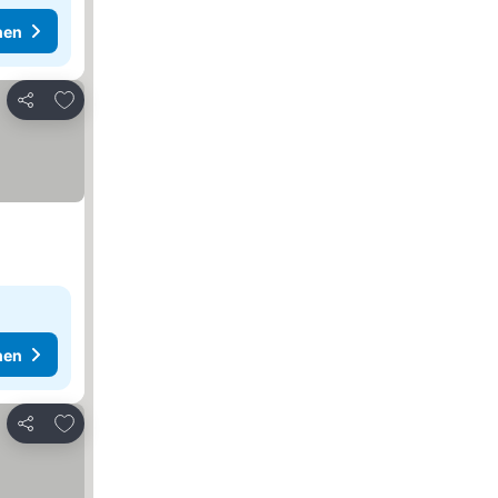
hen
Zu Favoriten hinzufügen
Teilen
hen
Zu Favoriten hinzufügen
Teilen