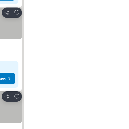
Zu Favoriten hinzufügen
Teilen
hen
Zu Favoriten hinzufügen
Teilen