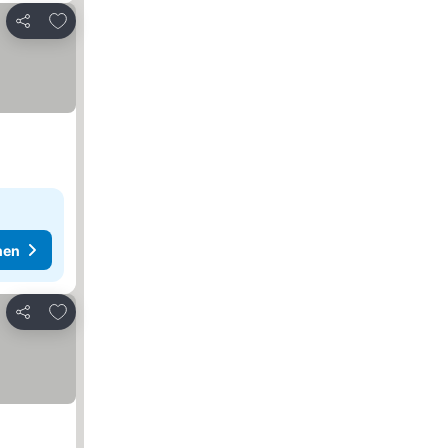
Zu Favoriten hinzufügen
Teilen
hen
Zu Favoriten hinzufügen
Teilen