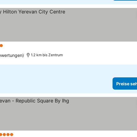
erne
Preise sehen
ewertungen)
1.2 km bis Zentrum
Preise se