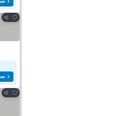
hen
Zu Favoriten hinzufügen
Teilen
hen
Zu Favoriten hinzufügen
Teilen