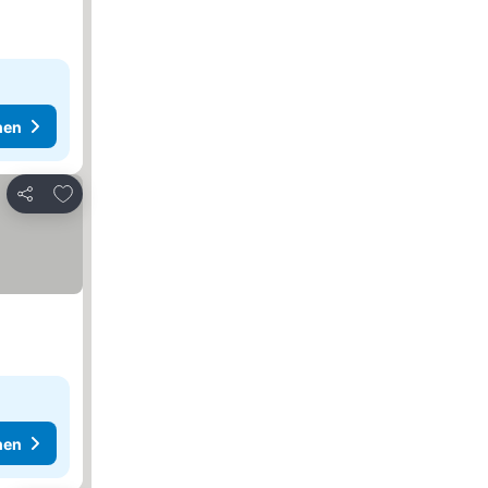
hen
Zu Favoriten hinzufügen
Teilen
hen