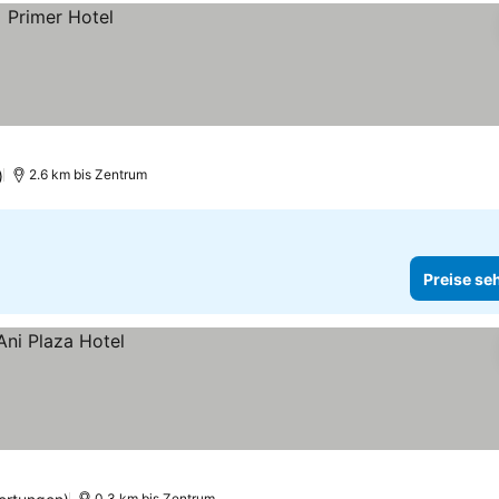
)
2.6 km bis Zentrum
Preise se
0.3 km bis Zentrum