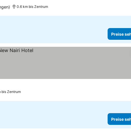
4 Sterne
Preise sehen
ngen)
0.6 km bis Zentrum
Preise se
m bis Zentrum
Preise se