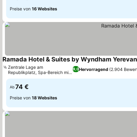
Preise von
16 Websites
Ramada Hotel & Suites by Wyndham Yerevan
Zentrale Lage am
Hervorragend
(2.904 Bewer
9,0
Republikplatz, Spa-Bereich mit
Preise sehen
Sauna und Hamam
74 €
Ab
Preise von
18 Websites