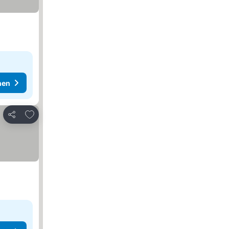
hen
Zu Favoriten hinzufügen
Teilen