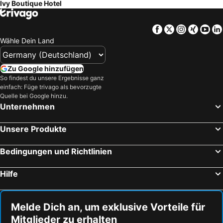
Ivy Boutique Hotel
Facebook
Twitter
Instagra
Xing
Yo
Wähle Dein Land
Zu Google hinzufügen
So findest du unsere Ergebnisse ganz
einfach: Füge trivago als bevorzugte
Quelle bei Google hinzu.
Unternehmen
Unsere Produkte
Bedingungen und Richtlinien
Hilfe
Melde Dich an, um exklusive Vorteile für
Mitglieder zu erhalten