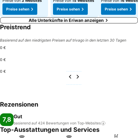
Preise von
3 Websites
Preise von
15 Websites
Preise von
16 Websi
Preise sehen
Preise sehen
Preise sehen
Alle Unterkünfte in Eriwan anzeigen
Preistrend
Basierend auf den niedrigsten Preisen auf trivago in den letzten 30 Tagen
0 €
0 €
0 €
Rezensionen
Gut
7,8
basierend auf 424 Bewertungen von
Top-Websites
Top-Ausstattungen und Services