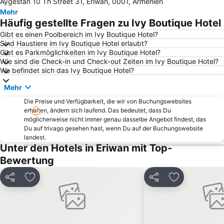
Aygestan 10 Th Street 31, Eriwan, 0001, Armenien
Erevani konyaki gorcaran Ararat
Aquapark
Mehr
Häufig gestellte Fragen zu Ivy Boutique Hotel
Gibt es einen Poolbereich im Ivy Boutique Hotel?
Sind Haustiere im Ivy Boutique Hotel erlaubt?
Gibt es Parkmöglichkeiten im Ivy Boutique Hotel?
Wie sind die Check-in und Check-out Zeiten im Ivy Boutique Hotel?
Wo befindet sich das Ivy Boutique Hotel?
Mehr
Die Preise und Verfügbarkeit, die wir von Buchungswebsites
erhalten, ändern sich laufend. Das bedeutet, dass Du
möglicherweise nicht immer genau dasselbe Angebot findest, das
Du auf trivago gesehen hast, wenn Du auf der Buchungswebsite
landest.
Unter den Hotels in Eriwan mit Top-
Bewertung
Teilen
Zu Favoriten hinzufügen
Teilen
Zu Favoriten