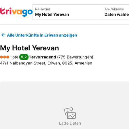
Reiseziel
An-/Abreise
Daten wähl
Alle Unterkünfte in Eriwan anzeigen
My Hotel Yerevan
Hotel
Hervorragend
(
775 Bewertungen
)
9,2
3 Sterne
47/1 Nalbandyan Street, Eriwan, 0025, Armenien
Lade Daten