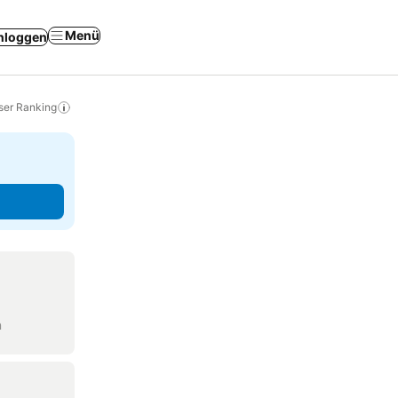
Menü
nloggen
ser Ranking
n