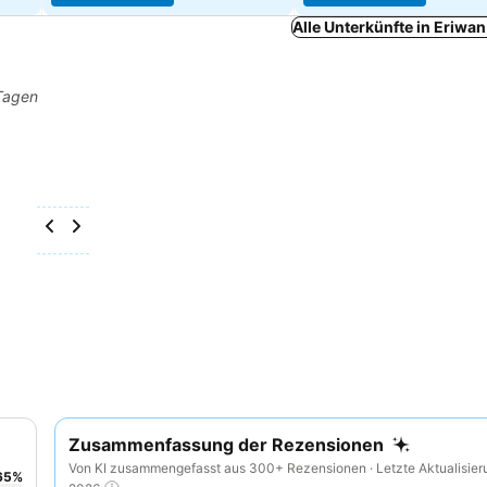
Alle Unterkünfte in Eriwa
 Tagen
Zusammenfassung der Rezensionen
Von KI zusammengefasst aus 300+ Rezensionen · Letzte Aktualisier
65
%