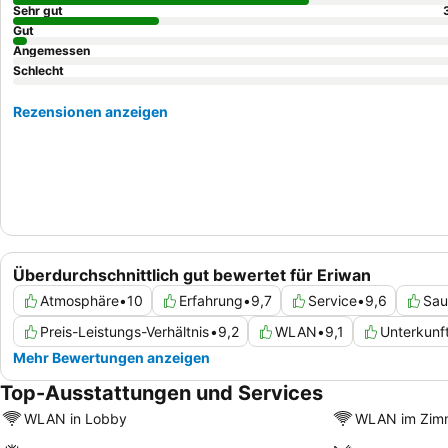
Sehr gut
Gut
Angemessen
Schlecht
Rezensionen anzeigen
Überdurchschnittlich gut bewertet für Eriwan
Atmosphäre
•
10
Erfahrung
•
9,7
Service
•
9,6
Sau
Preis-Leistungs-Verhältnis
•
9,2
WLAN
•
9,1
Unterkunf
Mehr Bewertungen anzeigen
Top-Ausstattungen und Services
WLAN in Lobby
WLAN im Zim