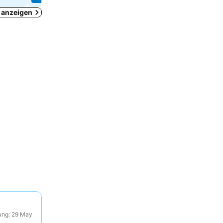
n anzeigen
ung: 29 May