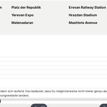
an
Platz der Republik
Erevan Railway Station
Yerevan Expo
Hrazdan Stadium
Matenadaran
Mashtots Avenue
ändern sich laufend. Das bedeutet, dass Du möglicherweise nicht immer genau da
chungswebsite landest.
g