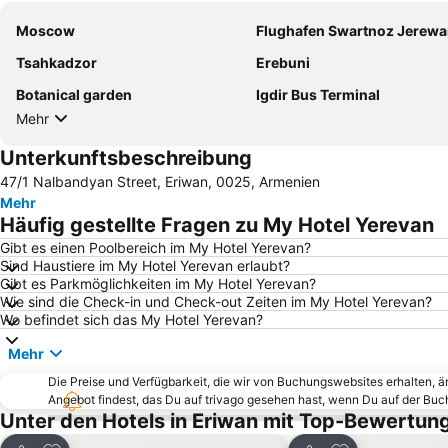
Moscow
Flughafen Swartnoz Jerew
Tsahkadzor
Erebuni
Botanical garden
Igdir Bus Terminal
Mehr
Unterkunftsbeschreibung
47/1 Nalbandyan Street, Eriwan, 0025, Armenien
Mehr
Häufig gestellte Fragen zu My Hotel Yerevan
Gibt es einen Poolbereich im My Hotel Yerevan?
Sind Haustiere im My Hotel Yerevan erlaubt?
Gibt es Parkmöglichkeiten im My Hotel Yerevan?
Wie sind die Check-in und Check-out Zeiten im My Hotel Yerevan?
Wo befindet sich das My Hotel Yerevan?
Mehr
Die Preise und Verfügbarkeit, die wir von Buchungswebsites erhalten, 
Angebot findest, das Du auf trivago gesehen hast, wenn Du auf der Bu
Unter den Hotels in Eriwan mit Top-Bewertun