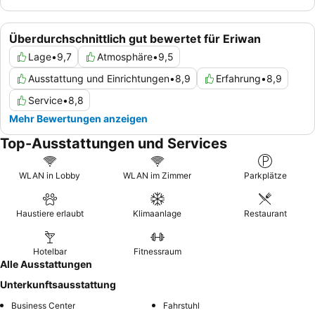
Überdurchschnittlich gut bewertet für Eriwan
Lage
•
9,7
Atmosphäre
•
9,5
Ausstattung und Einrichtungen
•
8,9
Erfahrung
•
8,9
Service
•
8,8
Mehr Bewertungen anzeigen
Top-Ausstattungen und Services
WLAN in Lobby
WLAN im Zimmer
Parkplätze
Haustiere erlaubt
Klimaanlage
Restaurant
Hotelbar
Fitnessraum
Alle Ausstattungen
Unterkunftsausstattung
Business Center
Fahrstuhl