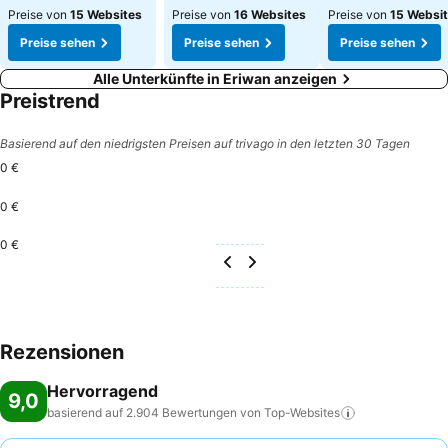
Preise von
15 Websites
Preise von
16 Websites
Preise von
15 Websi
Preise sehen
Preise sehen
Preise sehen
Alle Unterkünfte in Eriwan anzeigen
Preistrend
Basierend auf den niedrigsten Preisen auf trivago in den letzten 30 Tagen
0 €
0 €
0 €
Rezensionen
Hervorragend
9,0
basierend auf 2.904 Bewertungen von
Top-Websites