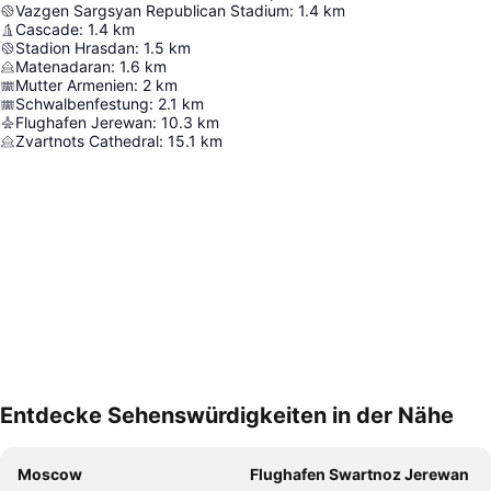
Vazgen Sargsyan Republican Stadium
:
1.4
km
Cascade
:
1.4
km
Stadion Hrasdan
:
1.5
km
Matenadaran
:
1.6
km
Mutter Armenien
:
2
km
Schwalbenfestung
:
2.1
km
Flughafen Jerewan
:
10.3
km
Zvartnots Cathedral
:
15.1
km
Entdecke Sehenswürdigkeiten in der Nähe
Karte vergrößern
Moscow
Flughafen Swartnoz Jerewan