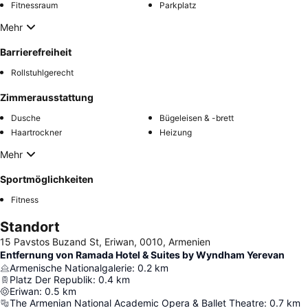
Fitnessraum
Parkplatz
Mehr
Barrierefreiheit
Rollstuhlgerecht
Zimmerausstattung
Dusche
Bügeleisen & -brett
Haartrockner
Heizung
Mehr
Sportmöglichkeiten
Fitness
Standort
15 Pavstos Buzand St, Eriwan, 0010, Armenien
Entfernung von Ramada Hotel & Suites by Wyndham Yerevan
Armenische Nationalgalerie
:
0.2
km
Platz Der Republik
:
0.4
km
Eriwan
:
0.5
km
The Armenian National Academic Opera & Ballet Theatre
:
0.7
km