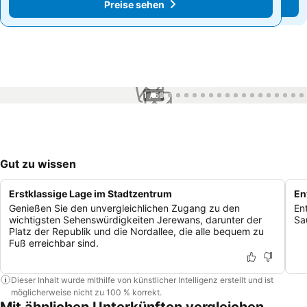
Preise sehen
Preise sehen
1 / 56
Gut zu wissen
Erstklassige Lage im Stadtzentrum
En
Genießen Sie den unvergleichlichen Zugang zu den
En
wichtigsten Sehenswürdigkeiten Jerewans, darunter der
Sa
Platz der Republik und die Nordallee, die alle bequem zu
Fuß erreichbar sind.
Dieser Inhalt wurde mithilfe von künstlicher Intelligenz erstellt und ist
möglicherweise nicht zu 100 % korrekt.