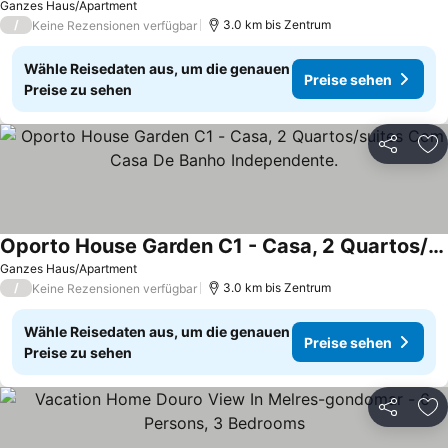
Ganzes Haus/Apartment
/
3.0 km bis Zentrum
Keine Rezensionen verfügbar
Wähle Reisedaten aus, um die genauen
Preise sehen
Preise zu sehen
Teilen
Zu
Oporto House Garden C1 - Casa, 2 Quartos/suites Com Casa De Banho Independente.
Ganzes Haus/Apartment
/
3.0 km bis Zentrum
Keine Rezensionen verfügbar
Wähle Reisedaten aus, um die genauen
Preise sehen
Preise zu sehen
Teilen
Zu