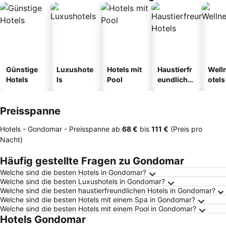
Günstige
Luxushote
Hotels mit
Haustierfr
Well
Hotels
ls
Pool
eundliche
otels
Hotels
Preisspanne
Hotels - Gondomar -
Preisspanne
ab
‎68 €
bis
‎111 €
(Preis pro
Nacht)
Häufig gestellte Fragen zu Gondomar
Welche sind die besten Hotels in Gondomar?
Welche sind die besten Luxushotels in Gondomar?
Welche sind die besten haustierfreundlichen Hotels in Gondomar?
Welche sind die besten Hotels mit einem Spa in Gondomar?
Welche sind die besten Hotels mit einem Pool in Gondomar?
Hotels Gondomar