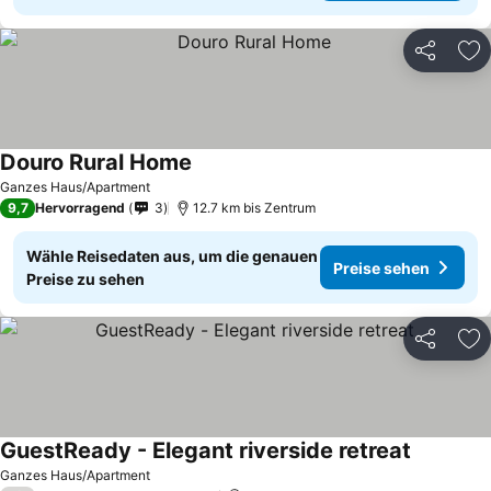
Teilen
Zu
Douro Rural Home
Ganzes Haus/Apartment
9,7
Hervorragend
3
12.7 km bis Zentrum
Wähle Reisedaten aus, um die genauen
Preise sehen
Preise zu sehen
Teilen
Zu
GuestReady - Elegant riverside retreat
Ganzes Haus/Apartment