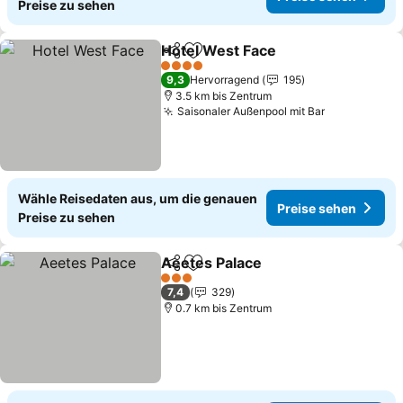
Preise zu sehen
Hotel West Face
Teilen
Zu Favoriten hinzufügen
4 Sterne
9,3
Hervorragend
195
3.5 km bis Zentrum
Saisonaler Außenpool mit Bar
Wähle Reisedaten aus, um die genauen
Preise sehen
Preise zu sehen
Aeetes Palace
Teilen
Zu Favoriten hinzufügen
3 Sterne
7,4
329
0.7 km bis Zentrum