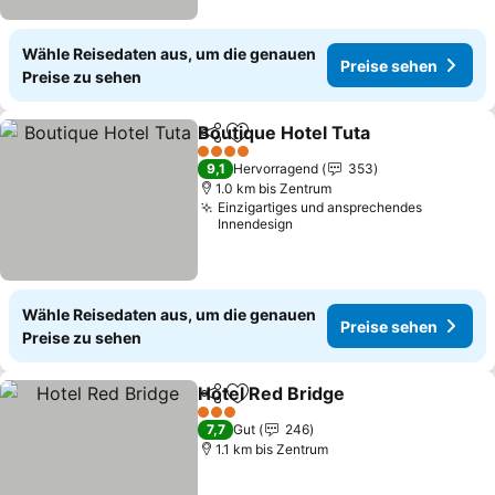
Wähle Reisedaten aus, um die genauen
Preise sehen
Preise zu sehen
Boutique Hotel Tuta
Teilen
Zu Favoriten hinzufügen
4 Sterne
9,1
Hervorragend
353
1.0 km bis Zentrum
Einzigartiges und ansprechendes
Innendesign
Wähle Reisedaten aus, um die genauen
Preise sehen
Preise zu sehen
Hotel Red Bridge
Teilen
Zu Favoriten hinzufügen
3 Sterne
7,7
Gut
246
1.1 km bis Zentrum