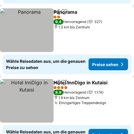
Panorama
Teilen
Zu Favoriten hinzufügen
2 Sterne
9,4
Hervorragend
327
1.3 km bis Zentrum
Wähle Reisedaten aus, um die genauen
Preise sehen
Preise zu sehen
Hotel InnDigo in Kutaisi
Teilen
Zu Favoriten hinzufügen
4 Sterne
8,9
Hervorragend
1.174
1.9 km bis Zentrum
Einzigartiges Treppendesign
Wähle Reisedaten aus, um die genauen