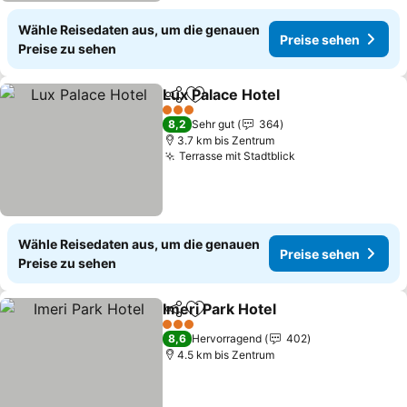
Wähle Reisedaten aus, um die genauen
Preise sehen
Preise zu sehen
Lux Palace Hotel
Teilen
Zu Favoriten hinzufügen
3 Sterne
8,2
Sehr gut
364
3.7 km bis Zentrum
Terrasse mit Stadtblick
Wähle Reisedaten aus, um die genauen
Preise sehen
Preise zu sehen
Imeri Park Hotel
Teilen
Zu Favoriten hinzufügen
3 Sterne
8,6
Hervorragend
402
4.5 km bis Zentrum