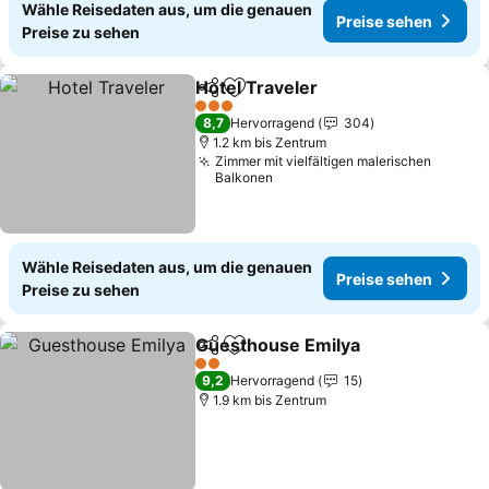
Wähle Reisedaten aus, um die genauen
Preise sehen
Preise zu sehen
Hotel Traveler
Teilen
Zu Favoriten hinzufügen
3 Sterne
8,7
Hervorragend
304
1.2 km bis Zentrum
Zimmer mit vielfältigen malerischen
Balkonen
Wähle Reisedaten aus, um die genauen
Preise sehen
Preise zu sehen
Guesthouse Emilya
Teilen
Zu Favoriten hinzufügen
2 Sterne
9,2
Hervorragend
15
1.9 km bis Zentrum