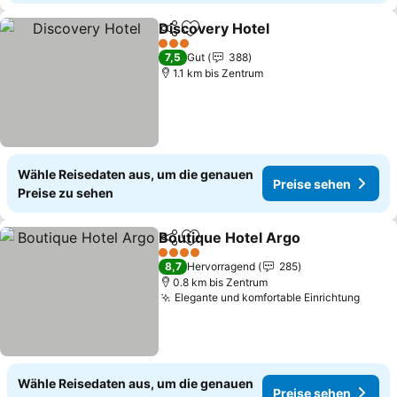
Discovery Hotel
Teilen
Zu Favoriten hinzufügen
3 Sterne
7,5
Gut
388
1.1 km bis Zentrum
Wähle Reisedaten aus, um die genauen
Preise sehen
Preise zu sehen
Boutique Hotel Argo
Teilen
Zu Favoriten hinzufügen
4 Sterne
8,7
Hervorragend
285
0.8 km bis Zentrum
Elegante und komfortable Einrichtung
Wähle Reisedaten aus, um die genauen
Preise sehen