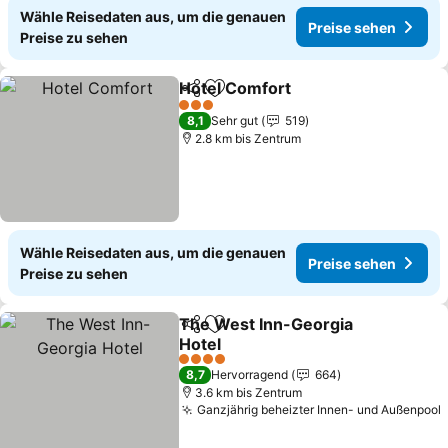
Wähle Reisedaten aus, um die genauen
Preise sehen
Preise zu sehen
Hotel Comfort
Teilen
Zu Favoriten hinzufügen
3 Sterne
8,1
Sehr gut
519
2.8 km bis Zentrum
Wähle Reisedaten aus, um die genauen
Preise sehen
Preise zu sehen
The West Inn-Georgia
Teilen
Zu Favoriten hinzufügen
Hotel
4 Sterne
8,7
Hervorragend
664
3.6 km bis Zentrum
Ganzjährig beheizter Innen- und Außenpool