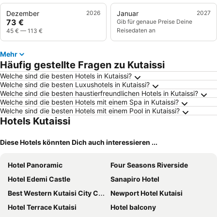
Dezember
2026
Januar
2027
73 €
Gib für genaue Preise Deine
Reisedaten an
45 €
—
113 €
Mehr
Häufig gestellte Fragen zu Kutaissi
Welche sind die besten Hotels in Kutaissi?
Welche sind die besten Luxushotels in Kutaissi?
Welche sind die besten haustierfreundlichen Hotels in Kutaissi?
Welche sind die besten Hotels mit einem Spa in Kutaissi?
Welche sind die besten Hotels mit einem Pool in Kutaissi?
Hotels Kutaissi
Diese Hotels könnten Dich auch interessieren ...
Hotel Panoramic
Four Seasons Riverside
Hotel Edemi Castle
Sanapiro Hotel
Best Western Kutaisi City Center
Newport Hotel Kutaisi
Hotel Terrace Kutaisi
Hotel balcony