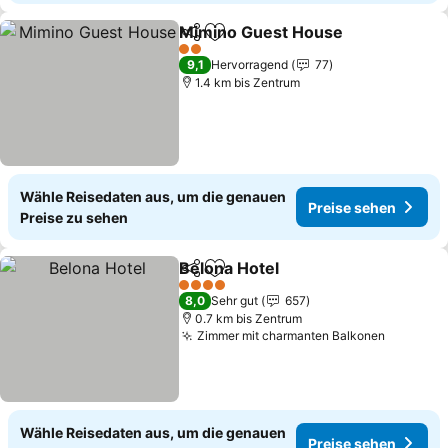
Mimino Guest House
Teilen
Zu Favoriten hinzufügen
2 Sterne
9,1
Hervorragend
77
1.4 km bis Zentrum
Wähle Reisedaten aus, um die genauen
Preise sehen
Preise zu sehen
Belona Hotel
Teilen
Zu Favoriten hinzufügen
4 Sterne
8,0
Sehr gut
657
0.7 km bis Zentrum
Zimmer mit charmanten Balkonen
Wähle Reisedaten aus, um die genauen
Preise sehen