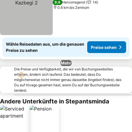
9,6
Hervorragend
14
0.6 km bis Zentrum
Wähle Reisedaten aus, um die genauen
Preise sehen
Preise zu sehen
Mehr
Die Preise und Verfügbarkeit, die wir von Buchungswebsites
erhalten, ändern sich laufend. Das bedeutet, dass Du
möglicherweise nicht immer genau dasselbe Angebot findest, das
Du auf trivago gesehen hast, wenn Du auf der Buchungswebsite
landest.
Andere Unterkünfte in Stepantsminda