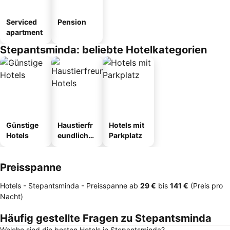
Serviced
Pension
apartment
Stepantsminda: beliebte Hotelkategorien
Günstige
Haustierfr
Hotels mit
Hotels
eundliche
Parkplatz
Hotels
Preisspanne
Hotels - Stepantsminda -
Preisspanne
ab
‎29 €
bis
‎141 €
(Preis pro
Nacht)
Häufig gestellte Fragen zu Stepantsminda
Welche sind die besten Hotels in Stepantsminda?