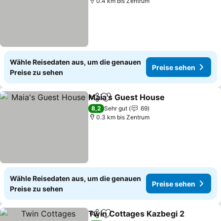
0.4 km bis Zentrum
Wähle Reisedaten aus, um die genauen
Preise sehen
Preise zu sehen
Maia's Guest House
Teilen
Zu Favoriten hinzufügen
8,2
Sehr gut
69
0.3 km bis Zentrum
Wähle Reisedaten aus, um die genauen
Preise sehen
Preise zu sehen
Twin Cottages Kazbegi 2
Teilen
Zu Favoriten hinzufügen