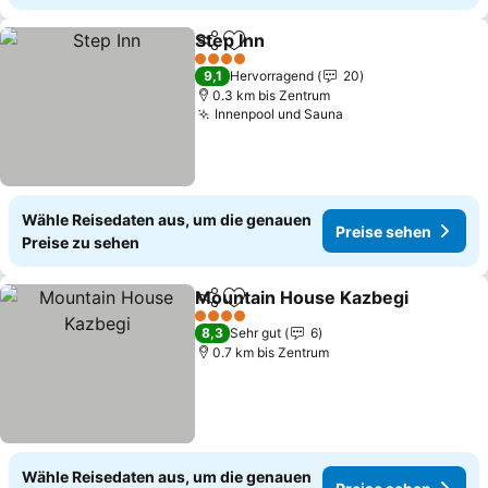
Step Inn
Teilen
Zu Favoriten hinzufügen
4 Sterne
9,1
Hervorragend
20
0.3 km bis Zentrum
Innenpool und Sauna
Wähle Reisedaten aus, um die genauen
Preise sehen
Preise zu sehen
Mountain House Kazbegi
Teilen
Zu Favoriten hinzufügen
4 Sterne
8,3
Sehr gut
6
0.7 km bis Zentrum
Wähle Reisedaten aus, um die genauen