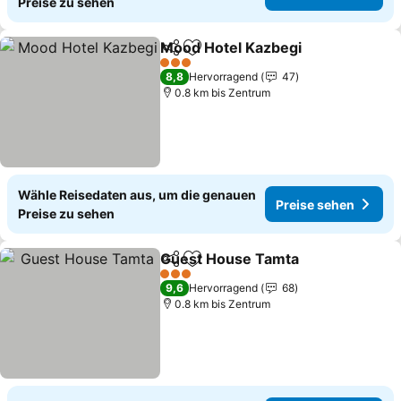
Preise zu sehen
Mood Hotel Kazbegi
Teilen
Zu Favoriten hinzufügen
3 Sterne
8,8
Hervorragend
47
0.8 km bis Zentrum
Wähle Reisedaten aus, um die genauen
Preise sehen
Preise zu sehen
Guest House Tamta
Teilen
Zu Favoriten hinzufügen
3 Sterne
9,6
Hervorragend
68
0.8 km bis Zentrum