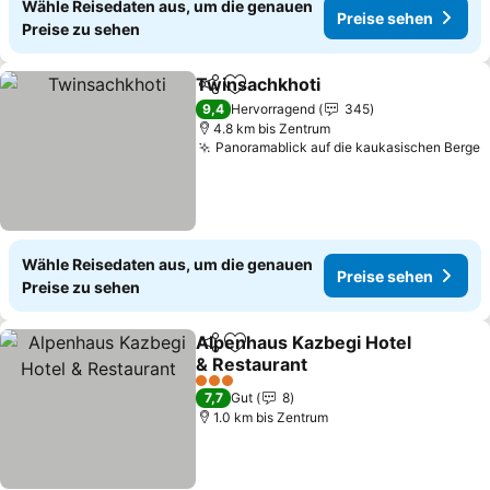
Wähle Reisedaten aus, um die genauen
Preise sehen
Preise zu sehen
Twinsachkhoti
Teilen
Zu Favoriten hinzufügen
9,4
Hervorragend
345
4.8 km bis Zentrum
Panoramablick auf die kaukasischen Berge
Wähle Reisedaten aus, um die genauen
Preise sehen
Preise zu sehen
Alpenhaus Kazbegi Hotel
Teilen
Zu Favoriten hinzufügen
& Restaurant
3 Sterne
7,7
Gut
8
1.0 km bis Zentrum