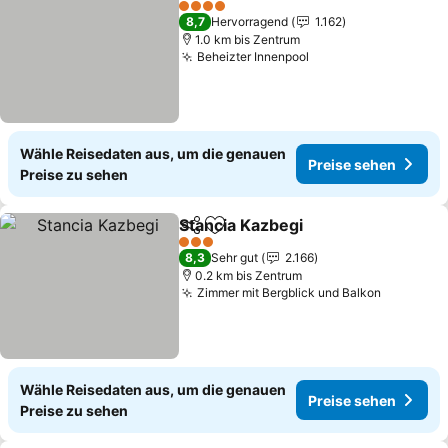
4 Sterne
8,7
Hervorragend
1.162
1.0 km bis Zentrum
Beheizter Innenpool
Wähle Reisedaten aus, um die genauen
Preise sehen
Preise zu sehen
Stancia Kazbegi
Teilen
Zu Favoriten hinzufügen
3 Sterne
8,3
Sehr gut
2.166
0.2 km bis Zentrum
Zimmer mit Bergblick und Balkon
Wähle Reisedaten aus, um die genauen
Preise sehen
Preise zu sehen