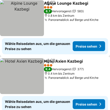
Alpine Lounge Kazbegi
Teilen
Zu Favoriten hinzufügen
3 Sterne
8,7
Hervorragend
583
0.8 km bis Zentrum
Panoramablick auf Berge und Kirche
Wähle Reisedaten aus, um die genauen
Preise sehen
Preise zu sehen
Hotel Axien Kazbegi
Teilen
Zu Favoriten hinzufügen
3 Sterne
9,4
Hervorragend
377
0.4 km bis Zentrum
Panoramablick auf Berge und Kirche
Wähle Reisedaten aus, um die genauen
Preise sehen
Preise zu sehen