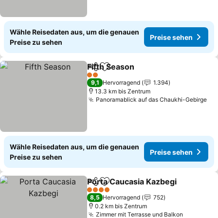
Wähle Reisedaten aus, um die genauen
Preise sehen
Preise zu sehen
Fifth Season
Teilen
Zu Favoriten hinzufügen
2 Sterne
9,1
Hervorragend
1.394
13.3 km bis Zentrum
Panoramablick auf das Chaukhi-Gebirge
Wähle Reisedaten aus, um die genauen
Preise sehen
Preise zu sehen
Porta Caucasia Kazbegi
Teilen
Zu Favoriten hinzufügen
4 Sterne
8,5
Hervorragend
752
0.2 km bis Zentrum
Zimmer mit Terrasse und Balkon