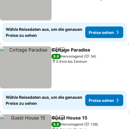
Wähle Reisedaten aus, um die genauen
Preise sehen
Preise zu sehen
Cottage Paradise
Teilen
Zu Favoriten hinzufügen
9,6
Hervorragend
54
0.9 km bis Zentrum
Wähle Reisedaten aus, um die genauen
Preise sehen
Preise zu sehen
Guest House 15
Teilen
Zu Favoriten hinzufügen
8,8
Hervorragend
138