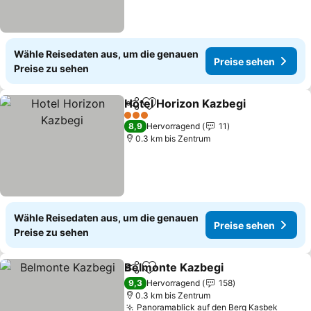
Wähle Reisedaten aus, um die genauen
Preise sehen
Preise zu sehen
Hotel Horizon Kazbegi
Teilen
Zu Favoriten hinzufügen
3 Sterne
8,9
Hervorragend
11
0.3 km bis Zentrum
Wähle Reisedaten aus, um die genauen
Preise sehen
Preise zu sehen
Belmonte Kazbegi
Teilen
Zu Favoriten hinzufügen
9,3
Hervorragend
158
0.3 km bis Zentrum
Panoramablick auf den Berg Kasbek