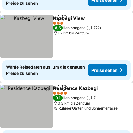
Preise sehen
Preise zu sehen
Kazbegi View
Teilen
Zu Favoriten hinzufügen
3 Sterne
8,5
Hervorragend
722
1.2 km bis Zentrum
Wähle Reisedaten aus, um die genauen
Preise sehen
Preise zu sehen
Residence Kazbegi
Teilen
Zu Favoriten hinzufügen
4 Sterne
9,1
Hervorragend
7
0.3 km bis Zentrum
Ruhiger Garten und Sonnenterrasse