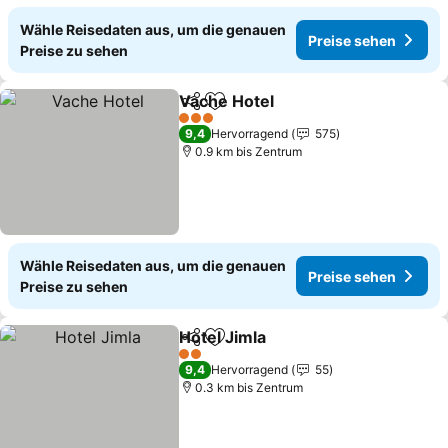
Wähle Reisedaten aus, um die genauen
Preise sehen
Preise zu sehen
Vache Hotel
Teilen
Zu Favoriten hinzufügen
3 Sterne
9,4
Hervorragend
575
0.9 km bis Zentrum
Wähle Reisedaten aus, um die genauen
Preise sehen
Preise zu sehen
Hotel Jimla
Teilen
Zu Favoriten hinzufügen
2 Sterne
9,4
Hervorragend
55
0.3 km bis Zentrum