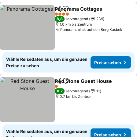
Panorama Cottages
Teilen
Zu Favoriten hinzufügen
4 Sterne
8,8
Hervorragend
239
1.0 km bis Zentrum
Panoramablick auf den Berg Kasbek
Wähle Reisedaten aus, um die genauen
Preise sehen
Preise zu sehen
Red Stone Guest House
Teilen
Zu Favoriten hinzufügen
1 Sterne
8,7
Hervorragend
11
0.7 km bis Zentrum
Wähle Reisedaten aus, um die genauen
Preise sehen