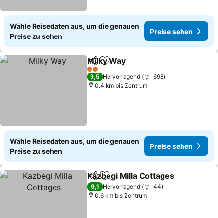
Wähle Reisedaten aus, um die genauen
Preise sehen
Preise zu sehen
Milky Way
Teilen
Zu Favoriten hinzufügen
2 Sterne
9,5
Hervorragend
698
0.4 km bis Zentrum
Wähle Reisedaten aus, um die genauen
Preise sehen
Preise zu sehen
Kazbegi Milla Cottages
Teilen
Zu Favoriten hinzufügen
9,1
Hervorragend
44
0.6 km bis Zentrum