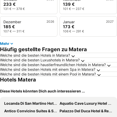
233 €
139 €
131 €
—
378 €
101 €
—
237 €
Dezember
2026
Januar
2027
185 €
173 €
107 €
—
311 €
106 €
—
291 €
Mehr
Häufig gestellte Fragen zu Matera
Welche sind die besten Hotels in Matera?
Welche sind die besten Luxushotels in Matera?
Welche sind die besten haustierfreundlichen Hotels in Matera?
Welche sind die besten Hotels mit einem Spa in Matera?
Welche sind die besten Hotels mit einem Pool in Matera?
Hotels Matera
Diese Hotels könnten Dich auch interessieren ...
Locanda Di San Martino Hotel & Thermae Romanae
Aquatio Cave Luxury Hotel & SPA
Antico Convicino Suites & Spa
Palazzo Del Duca Hotel & Restaurant