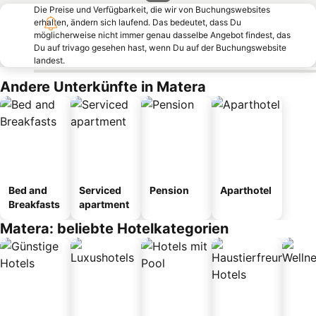
Die Preise und Verfügbarkeit, die wir von Buchungswebsites
erhalten, ändern sich laufend. Das bedeutet, dass Du
möglicherweise nicht immer genau dasselbe Angebot findest, das
Du auf trivago gesehen hast, wenn Du auf der Buchungswebsite
landest.
Andere Unterkünfte in Matera
Bed and
Serviced
Pension
Aparthotel
Breakfasts
apartment
Matera: beliebte Hotelkategorien