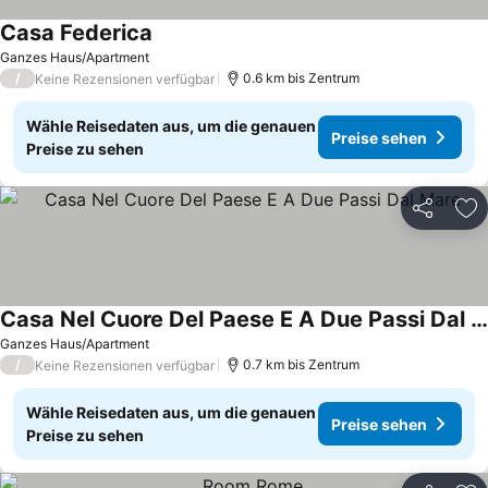
Casa Federica
Ganzes Haus/Apartment
/
0.6 km bis Zentrum
Keine Rezensionen verfügbar
Wähle Reisedaten aus, um die genauen
Preise sehen
Preise zu sehen
Teilen
Zu
Casa Nel Cuore Del Paese E A Due Passi Dal Mare
Ganzes Haus/Apartment
/
0.7 km bis Zentrum
Keine Rezensionen verfügbar
Wähle Reisedaten aus, um die genauen
Preise sehen
Preise zu sehen