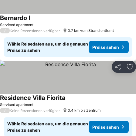
Bernardo I
Serviced apartment
/
0.7 km vom Strand entfernt
Keine Rezensionen verfügbar
Wähle Reisedaten aus, um die genauen
Preise sehen
Preise zu sehen
Teilen
Zu
Residence Villa Fiorita
Serviced apartment
/
0.4 km bis Zentrum
Keine Rezensionen verfügbar
Wähle Reisedaten aus, um die genauen
Preise sehen
Preise zu sehen