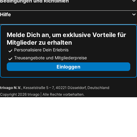
Bedingungen und Richtlinien
Key West, Florida Hotels
Hilfe
Melde Dich an, um exklusive Vorteile für
Mitglieder zu erhalten
Personalisiere Dein Erlebnis
Treueangebote und Mitgliederpreise
Einloggen
trivago N.V.
, Kesselstraße 5 – 7, 40221 Düsseldorf, Deutschland
Copyright 2026 trivago | Alle Rechte vorbehalten.