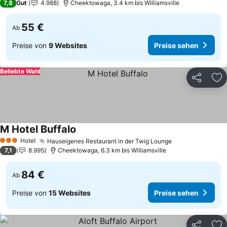
7,8
Gut
4.988
Cheektowaga, 3.4 km bis Williamsville
55 €
Ab
Preise von
9 Websites
Preise sehen
Beliebte Wahl
Teilen
Zu
M Hotel Buffalo
Preise sehen
Hotel
Hauseigenes Restaurant in der Twig Lounge
Preise sehen
3 Sterne
7,1
8.995
Cheektowaga, 6.3 km bis Williamsville
84 €
Ab
Preise von
15 Websites
Preise sehen