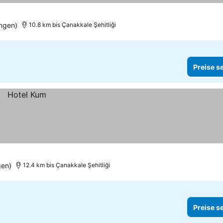
ngen)
10.8 km bis Çanakkale Şehitliği
Preise s
gen)
12.4 km bis Çanakkale Şehitliği
Preise s