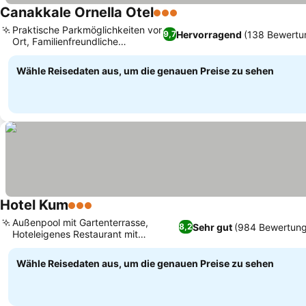
Canakkale Ornella Otel
3 Sterne
Praktische Parkmöglichkeiten vor
Hervorragend
(138 Bewertu
9,7
Ort, Familienfreundliche
Unterkunft
Wähle Reisedaten aus, um die genauen Preise zu sehen
Hotel Kum
3 Sterne
Außenpool mit Gartenterrasse,
Sehr gut
(984 Bewertun
8,2
Hoteleigenes Restaurant mit
Zimmerservice
Wähle Reisedaten aus, um die genauen Preise zu sehen