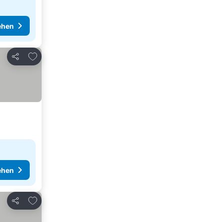
ehen
Zu Favoriten hinzufügen
Teilen
ehen
Zu Favoriten hinzufügen
Teilen