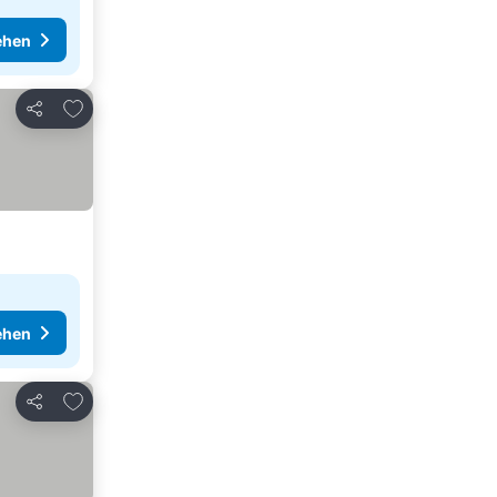
ehen
Zu Favoriten hinzufügen
Teilen
ehen
Zu Favoriten hinzufügen
Teilen