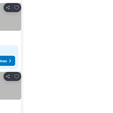
Zu Favoriten hinzufügen
Teilen
ehen
Zu Favoriten hinzufügen
Teilen