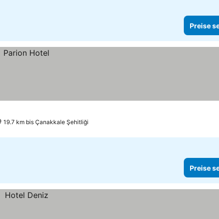
Preise s
19.7 km bis Çanakkale Şehitliği
Preise s