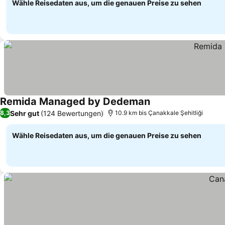
Wähle Reisedaten aus, um die genauen Preise zu sehen
Remida Managed by Dedeman
Sehr gut
(124 Bewertungen)
8,3
10.9 km bis Çanakkale Şehitliği
Wähle Reisedaten aus, um die genauen Preise zu sehen