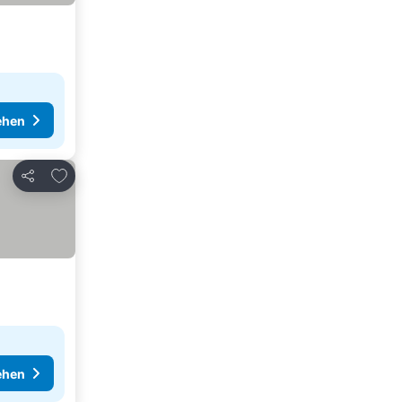
ehen
Zu Favoriten hinzufügen
Teilen
ehen