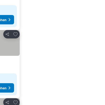
ehen
Zu Favoriten hinzufügen
Teilen
ehen
Zu Favoriten hinzufügen
Teilen