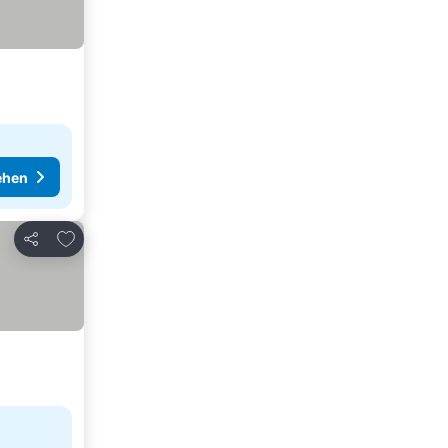
ehen
Zu Favoriten hinzufügen
Teilen