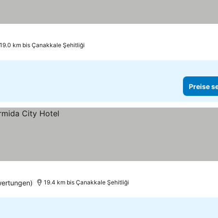
19.0 km bis Çanakkale Şehitliği
Preise s
wertungen)
19.4 km bis Çanakkale Şehitliği