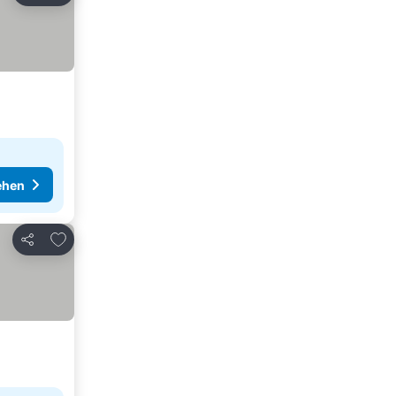
ehen
Zu Favoriten hinzufügen
Teilen