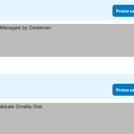
Preise s
Preise s