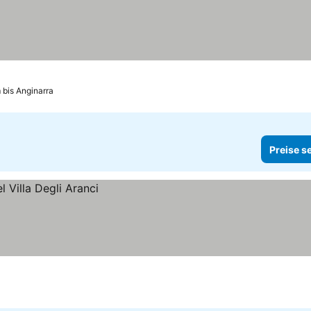
 bis Anginarra
Preise s