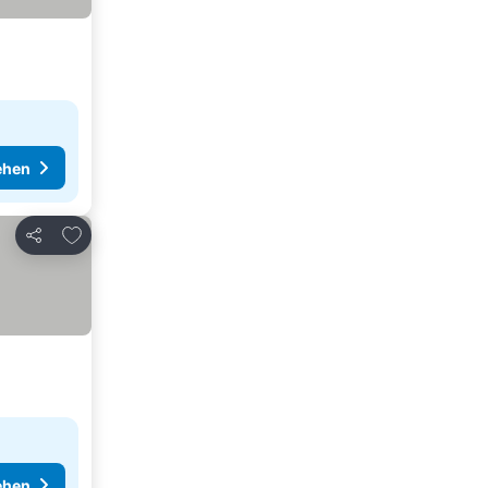
ehen
Zu Favoriten hinzufügen
Teilen
ehen