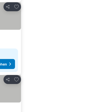
Zu Favoriten hinzufügen
Teilen
ehen
Zu Favoriten hinzufügen
Teilen