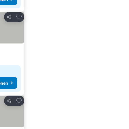
Zu Favoriten hinzufügen
Teilen
ehen
Zu Favoriten hinzufügen
Teilen