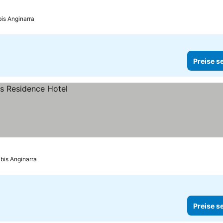
bis Anginarra
Preise s
 bis Anginarra
Preise s