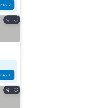
ehen
Zu Favoriten hinzufügen
Teilen
ehen
Zu Favoriten hinzufügen
Teilen