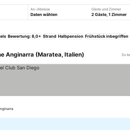
An-/Abreise
Gäste und Zimmer
Daten wählen
2 Gäste, 1 Zimmer
els
Bewertung: 8,0+
Strand
Halbpension
Frühstück inbegriffen
e Anginarra (Maratea, Italien)
So b
Anginarra