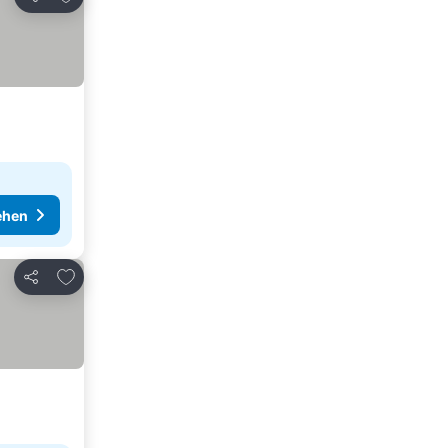
Teilen
ehen
Zu Favoriten hinzufügen
Teilen