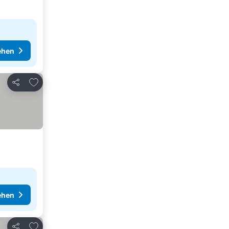
ehen
Zu Favoriten hinzufügen
Teilen
ehen
Zu Favoriten hinzufügen