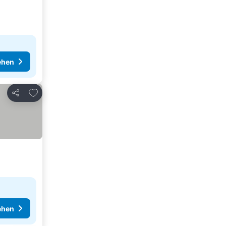
ehen
Zu Favoriten hinzufügen
Teilen
ehen