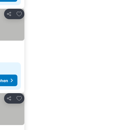
Zu Favoriten hinzufügen
Teilen
ehen
Zu Favoriten hinzufügen
Teilen