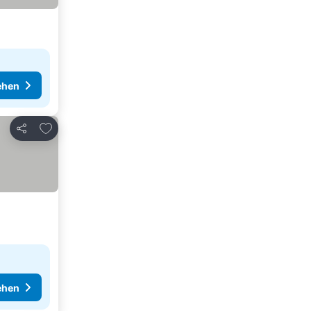
ehen
Zu Favoriten hinzufügen
Teilen
ehen