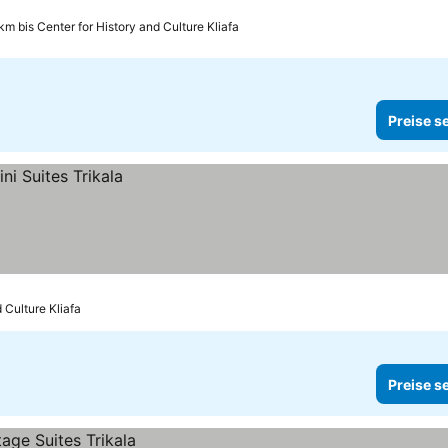
km bis Center for History and Culture Kliafa
Preise s
 Culture Kliafa
Preise s