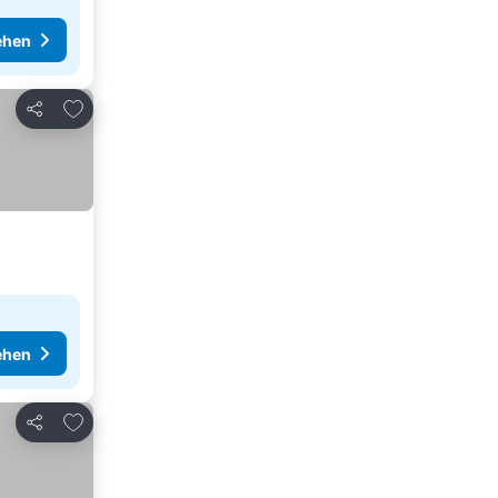
ehen
Zu Favoriten hinzufügen
Teilen
ehen
Zu Favoriten hinzufügen
Teilen