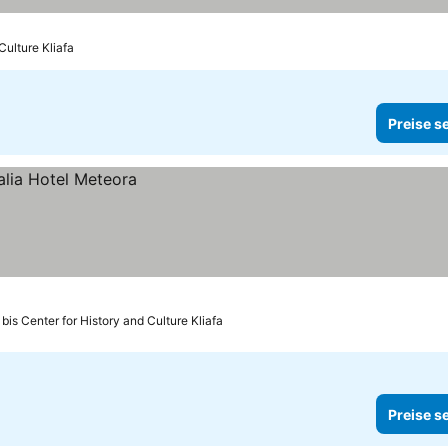
Culture Kliafa
Preise s
bis Center for History and Culture Kliafa
Preise s