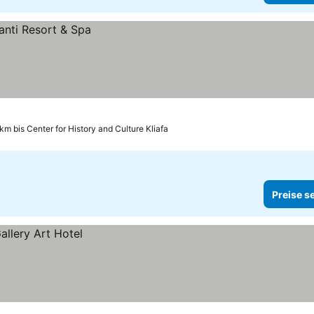
km bis Center for History and Culture Kliafa
Preise s