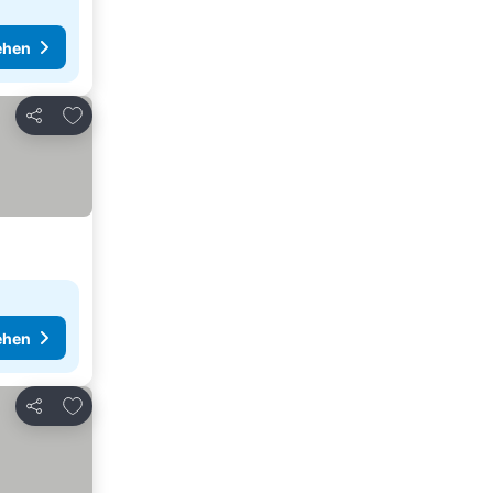
ehen
Zu Favoriten hinzufügen
Teilen
ehen
Zu Favoriten hinzufügen
Teilen