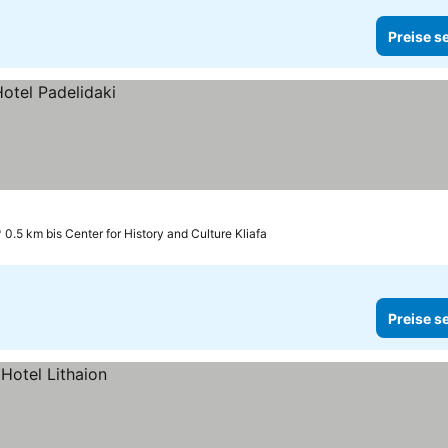
Preise s
0.5 km bis Center for History and Culture Kliafa
Preise s