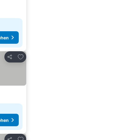
ehen
Zu Favoriten hinzufügen
Teilen
ehen
Zu Favoriten hinzufügen