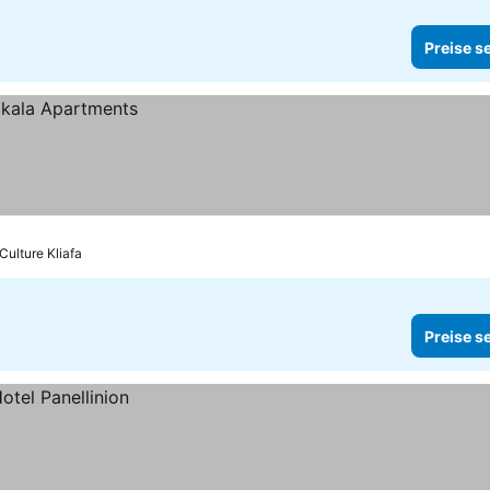
Preise s
Culture Kliafa
Preise s