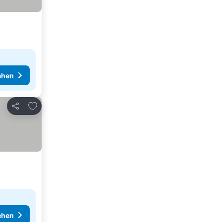
ehen
Zu Favoriten hinzufügen
Teilen
ehen