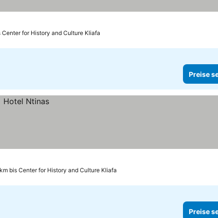
 Center for History and Culture Kliafa
Preise s
km bis Center for History and Culture Kliafa
Preise s