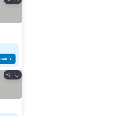
Teilen
ehen
Zu Favoriten hinzufügen
Teilen