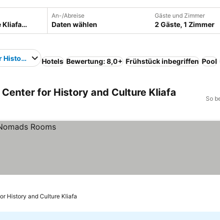
An-/Abreise
Gäste und Zimmer
Daten wählen
2 Gäste, 1 Zimmer
r History and Culture Kliafa
Hotels
Bewertung: 8,0+
Frühstück inbegriffen
Pool
 Center for History and Culture Kliafa
So b
for History and Culture Kliafa