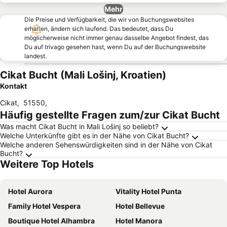
Mehr
Die Preise und Verfügbarkeit, die wir von Buchungswebsites
erhalten, ändern sich laufend. Das bedeutet, dass Du
möglicherweise nicht immer genau dasselbe Angebot findest, das
Du auf trivago gesehen hast, wenn Du auf der Buchungswebsite
landest.
Cikat Bucht (Mali Lošinj, Kroatien)
Kontakt
Cikat
,
51550
,
Häufig gestellte Fragen zum/zur Cikat Bucht
Was macht Cikat Bucht in Mali Lošinj so beliebt?
Welche Unterkünfte gibt es in der Nähe von Cikat Bucht?
Welche anderen Sehenswürdigkeiten sind in der Nähe von Cikat
Bucht?
Weitere Top Hotels
Hotel Aurora
Vitality Hotel Punta
Family Hotel Vespera
Hotel Bellevue
Boutique Hotel Alhambra
Hotel Manora