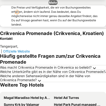
Mehr
Die Preise und Verfügbarkeit, die wir von Buchungswebsites
erhalten, ändern sich laufend. Das bedeutet, dass Du
möglicherweise nicht immer genau dasselbe Angebot findest, das
Du auf trivago gesehen hast, wenn Du auf der Buchungswebsite
landest.
Crikvenica Promenade (Crikvenica, Kroatien)
Kontakt
Tengerpart
,
|
Offizielle Website
Häufig gestellte Fragen zum/zur Crikvenica
Promenade
Was macht Crikvenica Promenade in Crikvenica so beliebt?
Welche Unterkünfte gibt es in der Nähe von Crikvenica Promenade?
Welche anderen Sehenswürdigkeiten sind in der Nähe von
Crikvenica Promenade?
Weitere Top Hotels
Magal Maradiso Hotel by Aminess
Hotel Ad Turres
Sunny Krk by Valamar
Hotel Park Punat managed by Falkensteiner