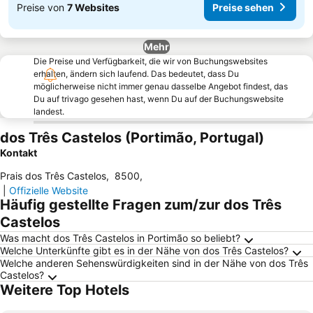
Preise von
7 Websites
Preise sehen
Mehr
Die Preise und Verfügbarkeit, die wir von Buchungswebsites
erhalten, ändern sich laufend. Das bedeutet, dass Du
möglicherweise nicht immer genau dasselbe Angebot findest, das
Du auf trivago gesehen hast, wenn Du auf der Buchungswebsite
landest.
dos Três Castelos (Portimão, Portugal)
Kontakt
Prais dos Três Castelos
,
8500
,
|
Offizielle Website
Häufig gestellte Fragen zum/zur dos Três
Castelos
Was macht dos Três Castelos in Portimão so beliebt?
Welche Unterkünfte gibt es in der Nähe von dos Três Castelos?
Welche anderen Sehenswürdigkeiten sind in der Nähe von dos Três
Castelos?
Weitere Top Hotels