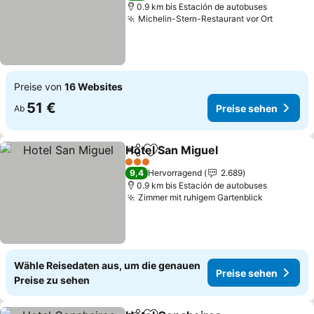
0.9 km bis Estación de autobuses
Michelin-Stern-Restaurant vor Ort
Preise von
16 Websites
51 €
Preise sehen
Ab
Hotel San Miguel
Teilen
Zu Favoriten hinzufügen
3 Sterne
9,4
Hervorragend
2.689
0.9 km bis Estación de autobuses
Zimmer mit ruhigem Gartenblick
Wähle Reisedaten aus, um die genauen
Preise sehen
Preise zu sehen