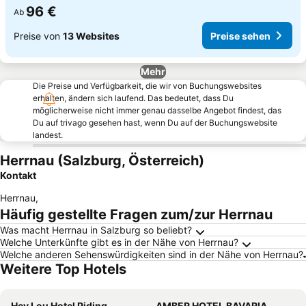
96 €
Ab
Preise von
13 Websites
Preise sehen
Mehr
Die Preise und Verfügbarkeit, die wir von Buchungswebsites
erhalten, ändern sich laufend. Das bedeutet, dass Du
möglicherweise nicht immer genau dasselbe Angebot findest, das
Du auf trivago gesehen hast, wenn Du auf der Buchungswebsite
landest.
Herrnau (Salzburg, Österreich)
Kontakt
Herrnau
,
Häufig gestellte Fragen zum/zur Herrnau
Was macht Herrnau in Salzburg so beliebt?
Welche Unterkünfte gibt es in der Nähe von Herrnau?
Welche anderen Sehenswürdigkeiten sind in der Nähe von Herrnau?
Weitere Top Hotels
Hey Lou Hotel Piding
AMBER HOTEL BAVARIA