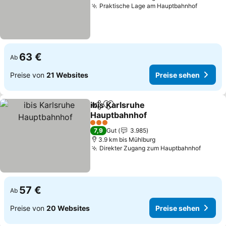
Praktische Lage am Hauptbahnhof
63 €
Ab
Preise von
21 Websites
Preise sehen
ibis Karlsruhe
Teilen
Zu Favoriten hinzufügen
Hauptbahnhof
3 Sterne
7,9
Gut
3.985
3.9 km bis Mühlburg
Direkter Zugang zum Hauptbahnhof
57 €
Ab
Preise von
20 Websites
Preise sehen