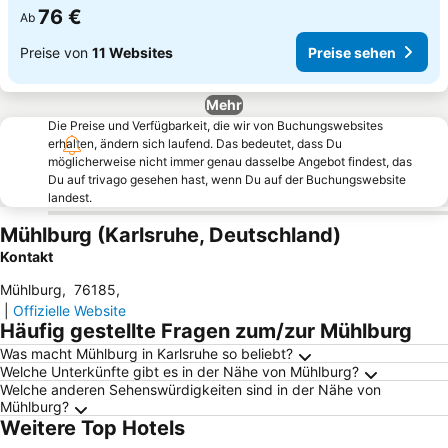
76 €
Ab
Preise von
11 Websites
Preise sehen
Mehr
Die Preise und Verfügbarkeit, die wir von Buchungswebsites
erhalten, ändern sich laufend. Das bedeutet, dass Du
möglicherweise nicht immer genau dasselbe Angebot findest, das
Du auf trivago gesehen hast, wenn Du auf der Buchungswebsite
landest.
Mühlburg (Karlsruhe, Deutschland)
Kontakt
Mühlburg
,
76185
,
|
Offizielle Website
Häufig gestellte Fragen zum/zur Mühlburg
Was macht Mühlburg in Karlsruhe so beliebt?
Welche Unterkünfte gibt es in der Nähe von Mühlburg?
Welche anderen Sehenswürdigkeiten sind in der Nähe von
Mühlburg?
Weitere Top Hotels