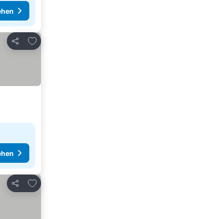
ehen
Zu Favoriten hinzufügen
Teilen
ehen
Zu Favoriten hinzufügen
Teilen