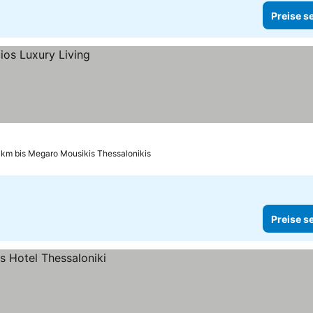
Preise s
 km bis Megaro Mousikis Thessalonikis
Preise s