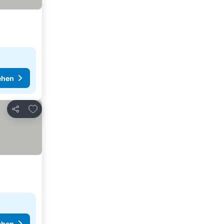
ehen
Zu Favoriten hinzufügen
Teilen
ehen