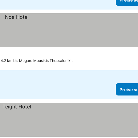
4.2 km bis Megaro Mousikis Thessalonikis
Preise s