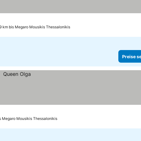
9 km bis Megaro Mousikis Thessalonikis
Preise s
is Megaro Mousikis Thessalonikis