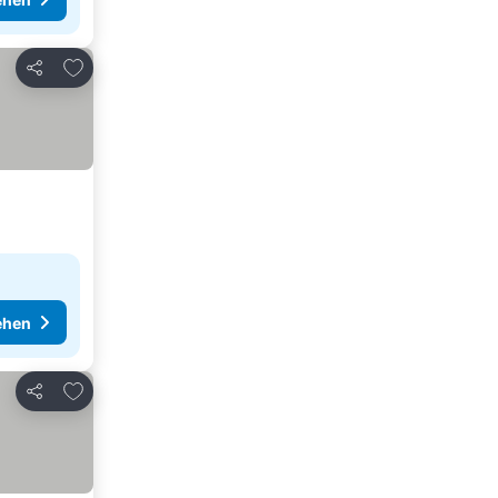
Zu Favoriten hinzufügen
Teilen
ehen
Zu Favoriten hinzufügen
Teilen