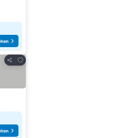
ehen
Zu Favoriten hinzufügen
Teilen
ehen