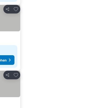
Zu Favoriten hinzufügen
Teilen
ehen
Zu Favoriten hinzufügen
Teilen