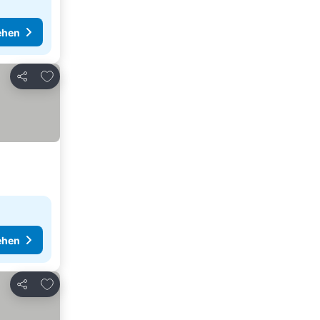
ehen
Zu Favoriten hinzufügen
Teilen
ehen
Zu Favoriten hinzufügen
Teilen