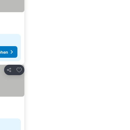
ehen
Zu Favoriten hinzufügen
Teilen