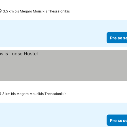
3.5 km bis Megaro Mousikis Thessalonikis
Preise s
4.3 km bis Megaro Mousikis Thessalonikis
Preise s