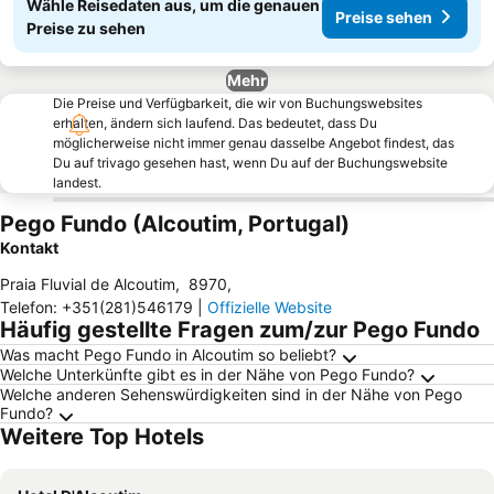
Wähle Reisedaten aus, um die genauen
Preise sehen
Preise zu sehen
Mehr
Die Preise und Verfügbarkeit, die wir von Buchungswebsites
erhalten, ändern sich laufend. Das bedeutet, dass Du
möglicherweise nicht immer genau dasselbe Angebot findest, das
Du auf trivago gesehen hast, wenn Du auf der Buchungswebsite
landest.
Pego Fundo (Alcoutim, Portugal)
Kontakt
Praia Fluvial de Alcoutim
,
8970
,
Telefon
:
+351(281)546179
|
Offizielle Website
Häufig gestellte Fragen zum/zur Pego Fundo
Was macht Pego Fundo in Alcoutim so beliebt?
Welche Unterkünfte gibt es in der Nähe von Pego Fundo?
Welche anderen Sehenswürdigkeiten sind in der Nähe von Pego
Fundo?
Weitere Top Hotels