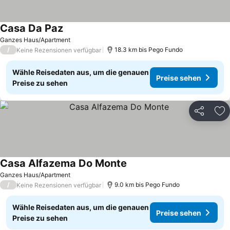
Casa Da Paz
Ganzes Haus/Apartment
/
18.3 km bis Pego Fundo
Keine Rezensionen verfügbar
Wähle Reisedaten aus, um die genauen
Preise sehen
Preise zu sehen
Teilen
Zu
Casa Alfazema Do Monte
Ganzes Haus/Apartment
/
9.0 km bis Pego Fundo
Keine Rezensionen verfügbar
Wähle Reisedaten aus, um die genauen
Preise sehen
Preise zu sehen