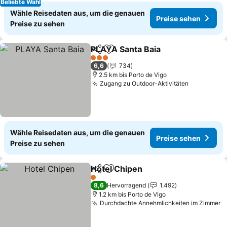
Beliebte Wahl
Wähle Reisedaten aus, um die genauen
Preise sehen
Preise zu sehen
PLAYA Santa Baia
Teilen
Zu Favoriten hinzufügen
3 Sterne
6,6
734
2.5 km bis Porto de Vigo
Zugang zu Outdoor-Aktivitäten
Wähle Reisedaten aus, um die genauen
Preise sehen
Preise zu sehen
Hotel Chipen
Teilen
Zu Favoriten hinzufügen
1 Sterne
8,6
Hervorragend
1.492
1.2 km bis Porto de Vigo
Durchdachte Annehmlichkeiten im Zimmer