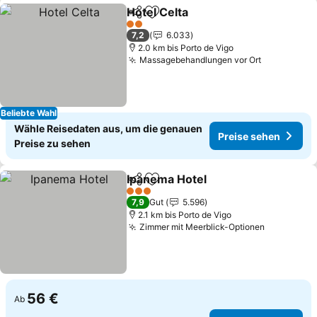
Hotel Celta
Teilen
Zu Favoriten hinzufügen
2 Sterne
7,2
6.033
2.0 km bis Porto de Vigo
Massagebehandlungen vor Ort
Beliebte Wahl
Wähle Reisedaten aus, um die genauen
Preise sehen
Preise zu sehen
Ipanema Hotel
Teilen
Zu Favoriten hinzufügen
3 Sterne
7,9
Gut
5.596
2.1 km bis Porto de Vigo
Zimmer mit Meerblick-Optionen
56 €
Ab