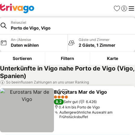
Favoriten
Einlog
Me
Reiseziel
Porto de Vigo, Vigo
An-/Abreise
Gäste und Zimmer
Daten wählen
2 Gäste, 1 Zimmer
Sortieren
Filtern
Karte
Unterkünfte in Vigo nahe Porto de Vigo (Vigo,
Spanien)
So beeinflussen Zahlungen an uns unser Ranking
Eurostars Mar de Vigo
Teilen
Zu Favoriten hinzufügen
4 Sterne
8,2
Sehr gut
6.426
0.4 km bis Porto de Vigo
Außergewöhnliche Auswahl am
Frühstücksbuffet