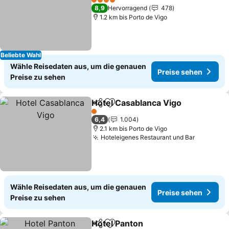
4 Sterne
8,9
Hervorragend
478
1.2 km bis Porto de Vigo
Beliebte Wahl
Wähle Reisedaten aus, um die genauen
Preise sehen
Preise zu sehen
Hotel Casablanca Vigo
Teilen
Zu Favoriten hinzufügen
1 Sterne
6,4
1.004
2.1 km bis Porto de Vigo
Hoteleigenes Restaurant und Bar
Wähle Reisedaten aus, um die genauen
Preise sehen
Preise zu sehen
Hotel Panton
Teilen
Zu Favoriten hinzufügen