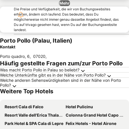
Mehr
Die Preise und Verfügbarkeit, die wir von Buchungswebsites
erhalten, ändern sich laufend. Das bedeutet, dass Du
möglicherweise nicht immer genau dasselbe Angebot findest, das
Du auf trivago gesehen hast, wenn Du auf der Buchungswebsite
landest.
Porto Pollo (Palau, Italien)
Kontakt
Porto quadro, 6
,
07020
,
Häufig gestellte Fragen zum/zur Porto Pollo
Was macht Porto Pollo in Palau so beliebt?
Welche Unterkünfte gibt es in der Nähe von Porto Pollo?
Welche anderen Sehenswürdigkeiten sind in der Nähe von Porto
Pollo?
Weitere Top Hotels
Resort Cala di Falco
Hotel Pulicinu
Resort Valle dell'Erica Thalasso & SPA
Colonna Grand Hotel Capo Testa
Park Hotel & SPA Cala di Lepre
Felix Hotels - Hotel Airone