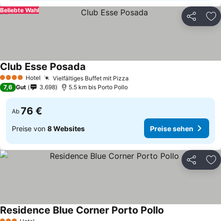
Beliebte Wahl
Teilen
Zu
Club Esse Posada
Hotel
Vielfältiges Buffet mit Pizza
4 Sterne
7,6
Gut
3.698
5.5 km bis Porto Pollo
76 €
Ab
Preise von
8 Websites
Preise sehen
Teilen
Zu
Residence Blue Corner Porto Pollo