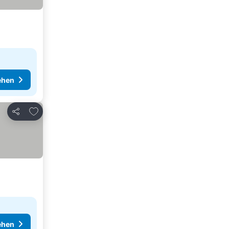
ehen
Zu Favoriten hinzufügen
Teilen
ehen