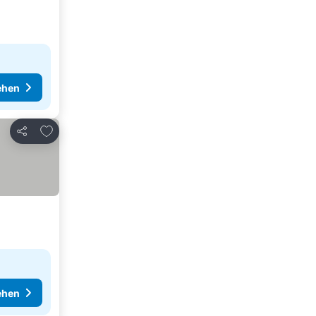
ehen
Zu Favoriten hinzufügen
Teilen
ehen