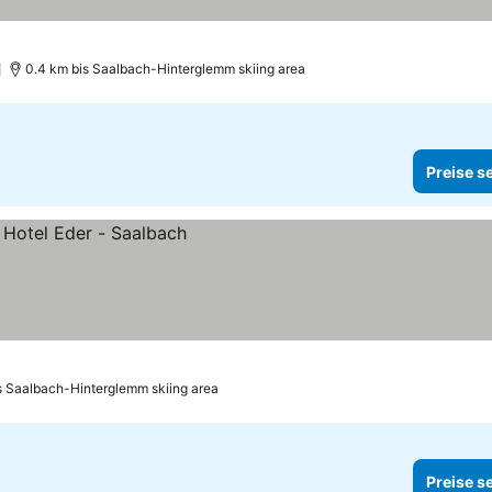
0.4 km bis Saalbach-Hinterglemm skiing area
Preise s
s Saalbach-Hinterglemm skiing area
Preise s