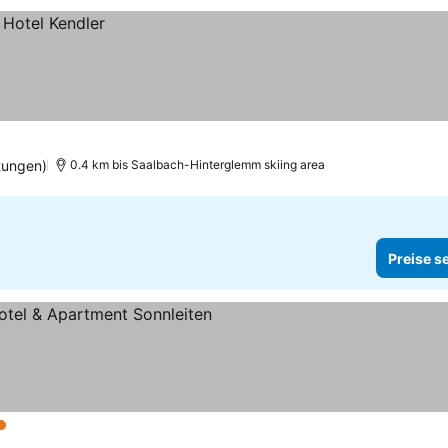
tungen)
0.4 km bis Saalbach-Hinterglemm skiing area
Preise s
rne