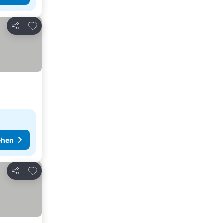
Zu Favoriten hinzufügen
Teilen
ehen
Zu Favoriten hinzufügen
Teilen