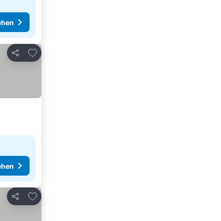
ehen
Zu Favoriten hinzufügen
Teilen
ehen
Zu Favoriten hinzufügen
Teilen