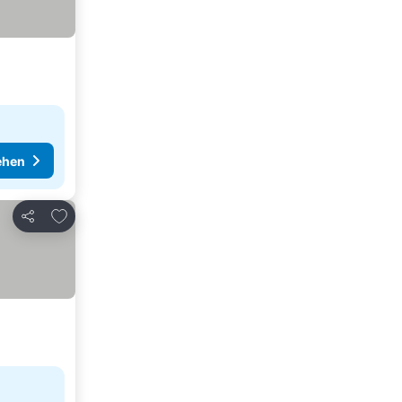
ehen
Zu Favoriten hinzufügen
Teilen