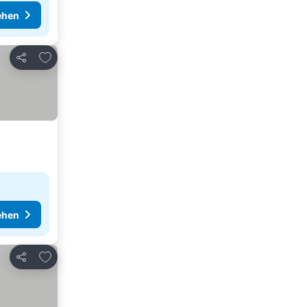
ehen
Zu Favoriten hinzufügen
Teilen
ehen
Zu Favoriten hinzufügen
Teilen