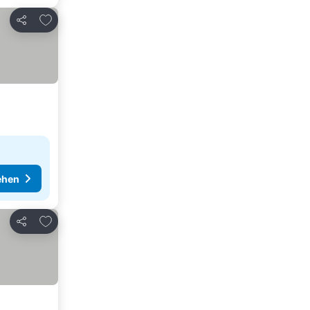
Zu Favoriten hinzufügen
Teilen
ehen
Zu Favoriten hinzufügen
Teilen