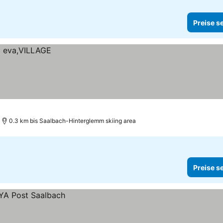
Preise s
0.3 km bis Saalbach-Hinterglemm skiing area
Preise s