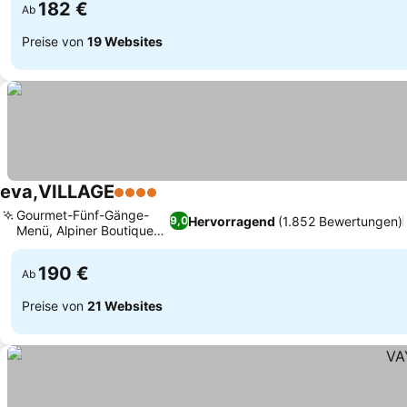
182 €
Ab
Preise von
19 Websites
eva,VILLAGE
4 Sterne
Gourmet-Fünf-Gänge-
Hervorragend
(1.852 Bewertungen)
9,0
Menü, Alpiner Boutique-
Stil
190 €
Ab
Preise von
21 Websites