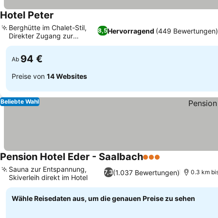
Hotel Peter
Berghütte im Chalet-Stil,
Hervorragend
(449 Bewertungen)
8,5
Direkter Zugang zur
Skipiste
94 €
Ab
Preise von
14 Websites
Beliebte Wahl
Pension Hotel Eder - Saalbach
3 Sterne
Sauna zur Entspannung,
(1.037 Bewertungen)
7,3
0.3 km bi
Skiverleih direkt im Hotel
Wähle Reisedaten aus, um die genauen Preise zu sehen