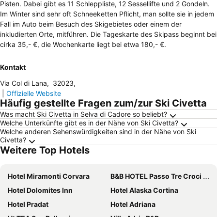
Pisten. Dabei gibt es 11 Schleppliste, 12 Sessellifte und 2 Gondeln.
Im Winter sind sehr oft Schneeketten Pflicht, man sollte sie in jedem
Fall im Auto beim Besuch des Skigebietes oder einem der
inkludierten Orte, mitführen. Die Tageskarte des Skipass beginnt bei
cirka 35,- €, die Wochenkarte liegt bei etwa 180,- €.
Kontakt
Via Col di Lana
,
32023
,
|
Offizielle Website
Häufig gestellte Fragen zum/zur Ski Civetta
Was macht Ski Civetta in Selva di Cadore so beliebt?
Welche Unterkünfte gibt es in der Nähe von Ski Civetta?
Welche anderen Sehenswürdigkeiten sind in der Nähe von Ski
Civetta?
Weitere Top Hotels
Hotel Miramonti Corvara
B&B HOTEL Passo Tre Croci Cortina
Hotel Dolomites Inn
Hotel Alaska Cortina
Hotel Pradat
Hotel Adriana